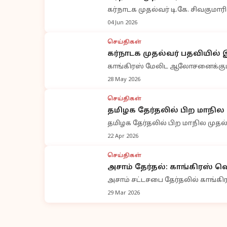
கர்நாடக முதல்வர் டி.கே. சிவக
04 Jun 2026
செய்திகள்
கர்நாடக முதல்வர் பதவியில்
காங்கிரஸ் மேலிட ஆலோசனைக்குப் 
28 May 2026
செய்திகள்
தமிழக தேர்தலில் பிற மாநில
தமிழக தேர்தலில் பிற மாநில முதல்
22 Apr 2026
செய்திகள்
அசாம் தேர்தல்: காங்கிரஸ் வெ
அசாம் சட்டசபை தேர்தலில் காங்க
29 Mar 2026