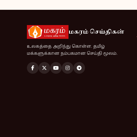
மகரம் செய்திகள்
உலகத்தை அறிந்து கொள்ள. தமிழ்
மக்களுக்கான நம்பகமான செய்தி மூலம்.