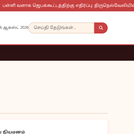
பள்ளி வளாக ஜெபக்கூட்டத்திற்கு எதிர்ப்பு: திருநெல்வேலியில
6 ஆகஸ்ட் 2026
ிய நியமனம்