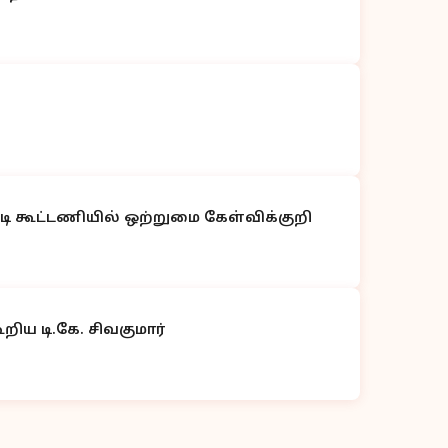
ி கூட்டணியில் ஒற்றுமை கேள்விக்குறி
றிய டி.கே. சிவகுமார்