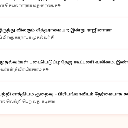
ுமாரின் செயலாளராக மதுரையைச�
 இருந்து விலகும் சித்தராமையா; இன்று ராஜினாமா
பிறகு கர்நாடக முதல்வர் சி
 முதல்வர்கள் படையெடுப்பு: தேஜ கூட்டணி வலிமை, இண்ட
வர்கள் தீவிர பிரசாரம் ச�
ற்றி சாத்தியம் குறைவு – பிரியங்காவிடம் நேர்மையாக கூ
ிரஸ் வெற்றி பெறுவது கடினம