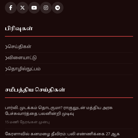
பிரிவுகள்
செய்திகள்
விளையாட்டு
தொழில்நுட்பம்
சமீபத்திய செய்திகள்
பார்லி. முடக்கம் தொடருமா? ராகுலுடன் மத்திய அரசு
பேச்சுவார்த்தை பலனின்றி முடிவு
15 மணி நேரங்கள் முன்பு
கேரளாவில் கனமழை தீவிரம்: பலி எண்ணிக்கை 27 ஆக