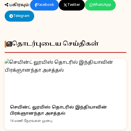
பகிரவும்:
Facebook
Twitter
WhatsApp
Telegram
தொடர்புடைய செய்திகள்
செயின்ட் லூயிஸ் தொடரில் இந்தியாவின்
பிரக்ஞானந்தா அசத்தல்
18 மணி நேரங்கள் முன்பு