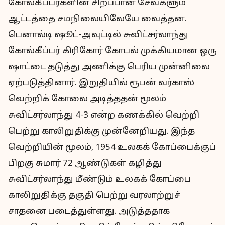
கோல்கீப்பர்களின் சிறப்பான சேவ்களும்
ஆட்டத்தை சமநிலையிலேயே வைத்தன.
பெனால்டி ஷூட்-அவுட்டில் சுவிட்சர்லாந்து
கோல்கீப்பர் கிரிகோர் கோபல் முக்கியமான ஒரு
ஷாட்டை தடுத்து அணிக்கு பெரிய முன்னிலை
ஏற்படுத்தினார். இறுதியில் ரூபன் வர்காஸ்
வெற்றிக் கோலை அடித்ததன் மூலம்
சுவிட்சர்லாந்து 4-3 என்ற கணக்கில் வெற்றி
பெற்று காலிறுதிக்கு முன்னேறியது. இந்த
வெற்றியின் மூலம், 1954 உலகக் கோப்பைக்குப்
பிறகு சுமார் 72 ஆண்டுகள் கழித்து
சுவிட்சர்லாந்து மீண்டும் உலகக் கோப்பை
காலிறுதிக்கு தகுதி பெற்று வரலாற்றுச்
சாதனை படைத்துள்ளது. அடுத்ததாக