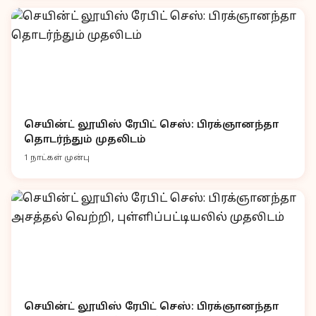
செயின்ட் லூயிஸ் ரேபிட் செஸ்: பிரக்ஞானந்தா
தொடர்ந்தும் முதலிடம்
1 நாட்கள் முன்பு
செயின்ட் லூயிஸ் ரேபிட் செஸ்: பிரக்ஞானந்தா