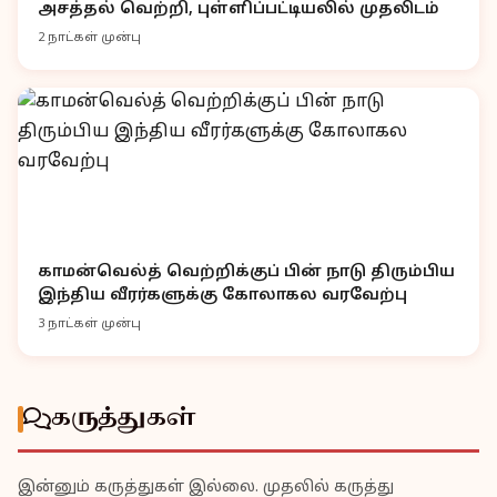
அசத்தல் வெற்றி, புள்ளிப்பட்டியலில் முதலிடம்
2 நாட்கள் முன்பு
காமன்வெல்த் வெற்றிக்குப் பின் நாடு திரும்பிய
இந்திய வீரர்களுக்கு கோலாகல வரவேற்பு
3 நாட்கள் முன்பு
கருத்துகள்
இன்னும் கருத்துகள் இல்லை. முதலில் கருத்து