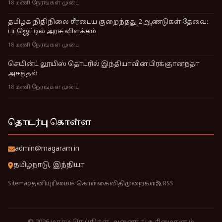
18 மணி நேரங்கள் முன்பு
தமிழக நிதிநிலை சீரடைய குறைந்தது 2 ஆண்டுகள் தேவை:
பட்ஜெட்டில் அரசு விளக்கம்
18 மணி நேரங்கள் முன்பு
செயின்ட் லூயிஸ் தொடரில் இந்தியாவின் பிரக்ஞானந்தா
அசத்தல்
18 மணி நேரங்கள் முன்பு
தொடர்பு கொள்ள
admin@magaram.in
தமிழ்நாடு, இந்தியா
Sitemap
தனியுரிமைக் கொள்கை
விதிமுறைகள்
RSS