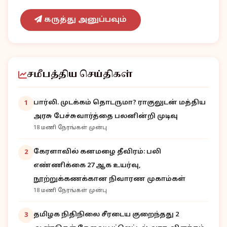
கருத்து அனுப்பவும்
சமீபத்திய செய்திகள்
பார்லி. முடக்கம் தொடருமா? ராகுலுடன் மத்திய
1
அரசு பேச்சுவார்த்தை பலனின்றி முடிவு
18 மணி நேரங்கள் முன்பு
கேரளாவில் கனமழை தீவிரம்: பலி
2
எண்ணிக்கை 27 ஆக உயர்வு,
நூற்றுக்கணக்கான நிவாரண முகாம்கள்
18 மணி நேரங்கள் முன்பு
தமிழக நிதிநிலை சீரடைய குறைந்தது 2
3