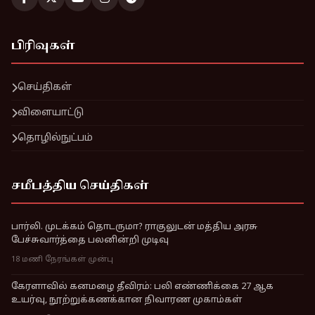
பிரிவுகள்
செய்திகள்
விளையாட்டு
தொழில்நுட்பம்
சமீபத்திய செய்திகள்
பார்லி. முடக்கம் தொடருமா? ராகுலுடன் மத்திய அரசு
பேச்சுவார்த்தை பலனின்றி முடிவு
18 மணி நேரங்கள் முன்பு
கேரளாவில் கனமழை தீவிரம்: பலி எண்ணிக்கை 27 ஆக
உயர்வு, நூற்றுக்கணக்கான நிவாரண முகாம்கள்