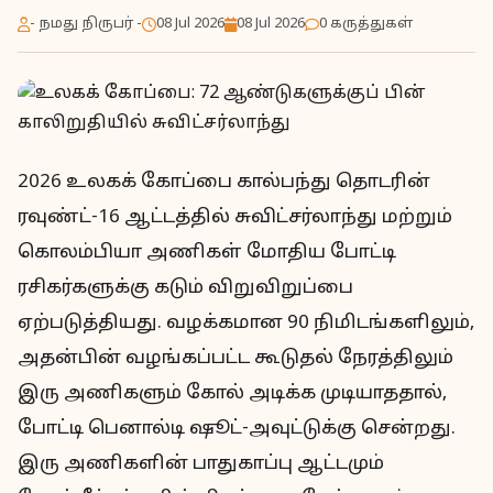
- நமது நிருபர் -
08 Jul 2026
08 Jul 2026
0 கருத்துகள்
2026 உலகக் கோப்பை கால்பந்து தொடரின்
ரவுண்ட்-16 ஆட்டத்தில் சுவிட்சர்லாந்து மற்றும்
கொலம்பியா அணிகள் மோதிய போட்டி
ரசிகர்களுக்கு கடும் விறுவிறுப்பை
ஏற்படுத்தியது. வழக்கமான 90 நிமிடங்களிலும்,
அதன்பின் வழங்கப்பட்ட கூடுதல் நேரத்திலும்
இரு அணிகளும் கோல் அடிக்க முடியாததால்,
போட்டி பெனால்டி ஷூட்-அவுட்டுக்கு சென்றது.
இரு அணிகளின் பாதுகாப்பு ஆட்டமும்