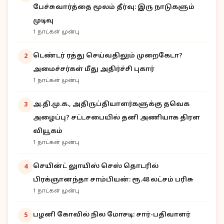
பேச்சுவார்த்தை மூலம் தீர்வு: இரு நாடுகளும்
முடிவு
1 நாட்கள் முன்பு
டெண்டர் ரத்து செய்வதிலும் முறைகேடா?
2
அமைச்சர்கள் மீது அதிர்ச்சி புகார்
1 நாட்கள் முன்பு
அ.தி.மு.க., அதிருப்தியாளர்களுக்கு தவெக
3
அழைப்பு? சட்டசபையில் தனி அணியாக திரள
வியூகம்
1 நாட்கள் முன்பு
செயின்ட் லுாயிஸ் செஸ் தொடரில்
4
பிரக்ஞானந்தா சாம்பியன்: ரூ.48 லட்சம் பரிசு
1 நாட்கள் முன்பு
பழனி கோவில் நில மோசடி: சார்-பதிவாளர்
5