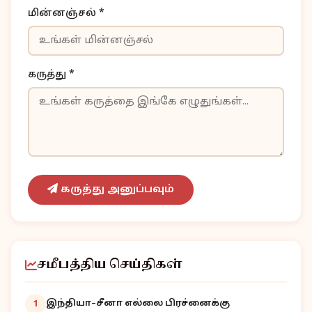
மின்னஞ்சல் *
கருத்து *
கருத்து அனுப்பவும்
சமீபத்திய செய்திகள்
இந்தியா–சீனா எல்லை பிரச்னைக்கு
1