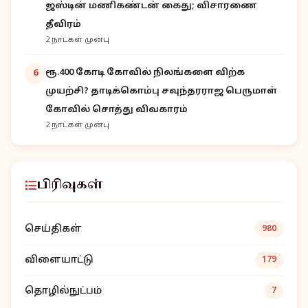
ஜஸ்டின் மணிகண்டன் கைது; விசாரணை
தீவிரம்
2 நாட்கள் முன்பு
ரூ.400 கோடி கோவில் நிலங்களை விற்க
6
முயற்சி? தாடிக்கொம்பு சவுந்தரராஜ பெருமாள்
கோவில் சொத்து விவகாரம்
2 நாட்கள் முன்பு
பிரிவுகள்
செய்திகள்
980
விளையாட்டு
179
தொழில்நுட்பம்
7