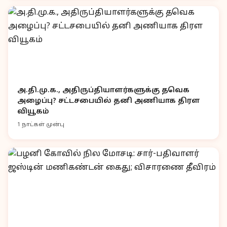
அ.தி.மு.க., அதிருப்தியாளர்களுக்கு தவெக
அழைப்பு? சட்டசபையில் தனி அணியாக திரள
வியூகம்
1 நாட்கள் முன்பு