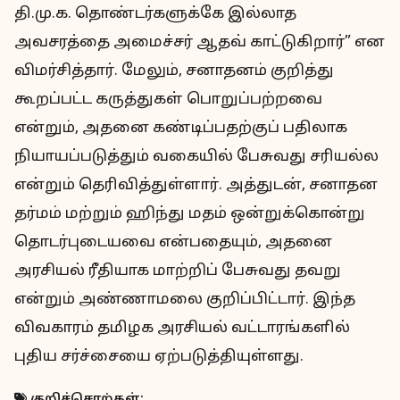
தி.மு.க. தொண்டர்களுக்கே இல்லாத
அவசரத்தை அமைச்சர் ஆதவ் காட்டுகிறார்” என
விமர்சித்தார். மேலும், சனாதனம் குறித்து
கூறப்பட்ட கருத்துகள் பொறுப்பற்றவை
என்றும், அதனை கண்டிப்பதற்குப் பதிலாக
நியாயப்படுத்தும் வகையில் பேசுவது சரியல்ல
என்றும் தெரிவித்துள்ளார். அத்துடன், சனாதன
தர்மம் மற்றும் ஹிந்து மதம் ஒன்றுக்கொன்று
தொடர்புடையவை என்பதையும், அதனை
அரசியல் ரீதியாக மாற்றிப் பேசுவது தவறு
என்றும் அண்ணாமலை குறிப்பிட்டார். இந்த
விவகாரம் தமிழக அரசியல் வட்டாரங்களில்
புதிய சர்ச்சையை ஏற்படுத்தியுள்ளது.
குறிச்சொற்கள்: