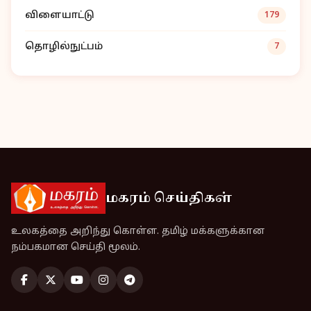
விளையாட்டு
179
தொழில்நுட்பம்
7
மகரம் செய்திகள்
உலகத்தை அறிந்து கொள்ள. தமிழ் மக்களுக்கான
நம்பகமான செய்தி மூலம்.