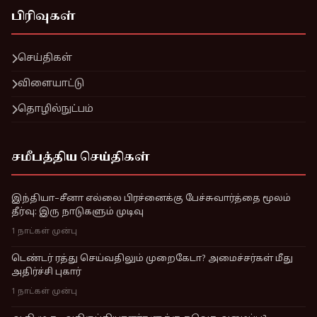
பிரிவுகள்
செய்திகள்
விளையாட்டு
தொழில்நுட்பம்
சமீபத்திய செய்திகள்
இந்தியா–சீனா எல்லை பிரச்னைக்கு பேச்சுவார்த்தை மூலம்
தீர்வு: இரு நாடுகளும் முடிவு
1 நாட்கள் முன்பு
டெண்டர் ரத்து செய்வதிலும் முறைகேடா? அமைச்சர்கள் மீது
அதிர்ச்சி புகார்
1 நாட்கள் முன்பு