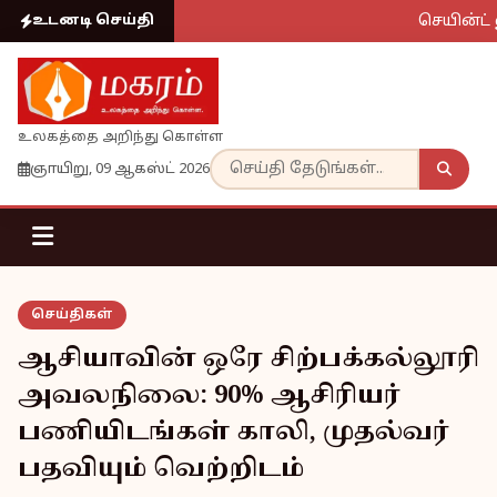
செயின்ட் ல
உடனடி செய்தி
உலகத்தை அறிந்து கொள்ள
ஞாயிறு, 09 ஆகஸ்ட் 2026
செய்திகள்
ஆசியாவின் ஒரே சிற்பக்கல்லூரி
அவலநிலை: 90% ஆசிரியர்
பணியிடங்கள் காலி, முதல்வர்
பதவியும் வெற்றிடம்