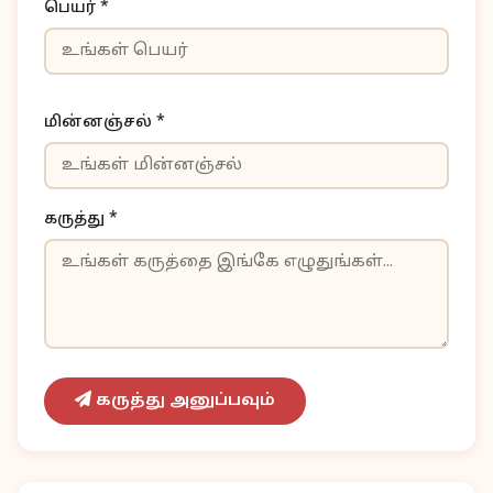
பெயர் *
மின்னஞ்சல் *
கருத்து *
கருத்து அனுப்பவும்