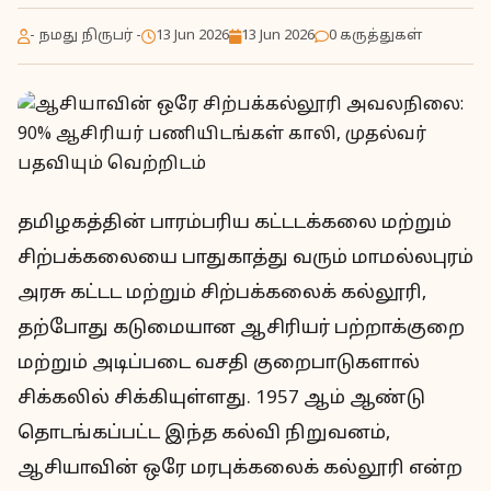
- நமது நிருபர் -
13 Jun 2026
13 Jun 2026
0 கருத்துகள்
தமிழகத்தின் பாரம்பரிய கட்டடக்கலை மற்றும்
சிற்பக்கலையை பாதுகாத்து வரும் மாமல்லபுரம்
அரசு கட்டட மற்றும் சிற்பக்கலைக் கல்லூரி,
தற்போது கடுமையான ஆசிரியர் பற்றாக்குறை
மற்றும் அடிப்படை வசதி குறைபாடுகளால்
சிக்கலில் சிக்கியுள்ளது. 1957 ஆம் ஆண்டு
தொடங்கப்பட்ட இந்த கல்வி நிறுவனம்,
ஆசியாவின் ஒரே மரபுக்கலைக் கல்லூரி என்ற