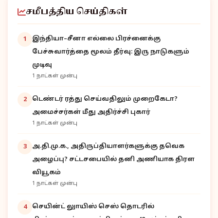
சமீபத்திய செய்திகள்
இந்தியா–சீனா எல்லை பிரச்னைக்கு
1
பேச்சுவார்த்தை மூலம் தீர்வு: இரு நாடுகளும்
முடிவு
1 நாட்கள் முன்பு
டெண்டர் ரத்து செய்வதிலும் முறைகேடா?
2
அமைச்சர்கள் மீது அதிர்ச்சி புகார்
1 நாட்கள் முன்பு
அ.தி.மு.க., அதிருப்தியாளர்களுக்கு தவெக
3
அழைப்பு? சட்டசபையில் தனி அணியாக திரள
வியூகம்
1 நாட்கள் முன்பு
செயின்ட் லுாயிஸ் செஸ் தொடரில்
4