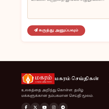
கருத்து அனுப்பவும்
மகரம் செய்திகள்
உலகத்தை அறிந்து கொள்ள. தமிழ்
மக்களுக்கான நம்பகமான செய்தி மூலம்.