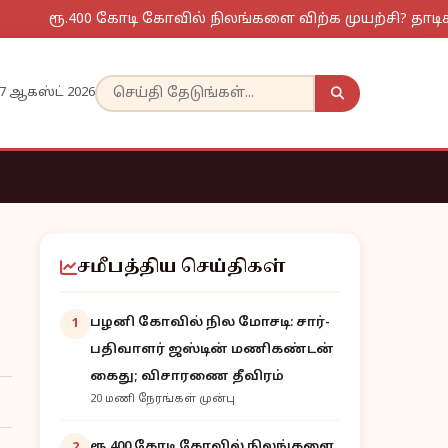
ரூ.400 கோடி கோவில் நிலங்களை விற்க முயற்சி? தாடிக்கொ
7 ஆகஸ்ட் 2026
சமீபத்திய செய்திகள்
பழனி கோவில் நில மோசடி: சார்-
1
பதிவாளர் ஜஸ்டின் மணிகண்டன்
கைது; விசாரணை தீவிரம்
20 மணி நேரங்கள் முன்பு
ரூ.400 கோடி கோவில் நிலங்களை