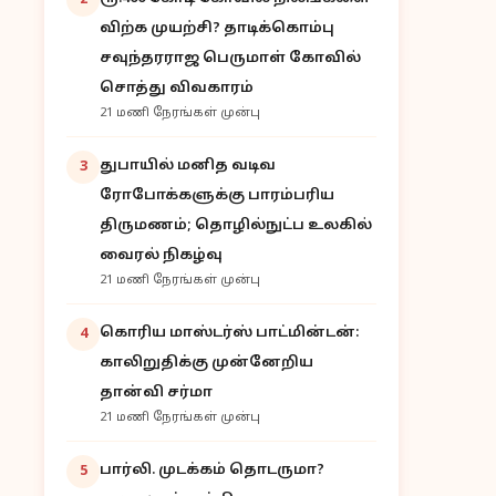
2
விற்க முயற்சி? தாடிக்கொம்பு
சவுந்தரராஜ பெருமாள் கோவில்
சொத்து விவகாரம்
21 மணி நேரங்கள் முன்பு
துபாயில் மனித வடிவ
3
ரோபோக்களுக்கு பாரம்பரிய
திருமணம்; தொழில்நுட்ப உலகில்
வைரல் நிகழ்வு
21 மணி நேரங்கள் முன்பு
கொரிய மாஸ்டர்ஸ் பாட்மின்டன்:
4
காலிறுதிக்கு முன்னேறிய
தான்வி சர்மா
21 மணி நேரங்கள் முன்பு
பார்லி. முடக்கம் தொடருமா?
5