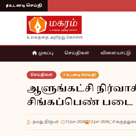
உடனடி செய்தி
உலகத்தை அறிந்து கொள்ள
முகப்பு
செய்திகள்
விளையாட்டு
செய்திகள்
⚡ உடனடி செய்தி
ஆளுங்கட்சி நிர்வாகி
சிங்கப்பெண் படை 
- நமது நிருபர் -
12 Jun 2026
12 Jun 2026
0 கருத்துக