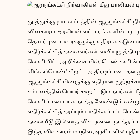
தூத்துக்குடி மாவட்டத்தில் ஆளுங்கட்சி நி
விவகாரம் அரசியல் வட்டாரங்களில் பரபரப
தொடர்புடையவர்களுக்கு எதிராக கடுமை
எதிர்க்கட்சித் தலைவர்கள் வலியுறுத்திய
வெளியிட்ட அறிக்கையில், பெண்களின் ப
'சிங்கப்பெண்' சிறப்பு அதிரடிப்படை தன
ஆளுங்கட்சியினருக்கு எதிரான குற்றச்சாட
சம்பவத்தில் பெயர் கூறப்படும் நபர்கள் 
வெளிப்படையாக நடத்த வேண்டும் என்று
எதிர்க்கட்சித் தரப்பும் பாதிக்கப்பட்ட ப
தலையீடு இல்லாத விசாரணை நடத்தப்பட 
இந்த விவகாரம் மாநில அரசியலில் புதிய