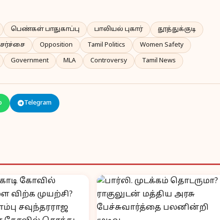
பெண்கள் பாதுகாப்பு
பாலியல் புகார்
தூத்துக்குடி
சர்ச்சை
Opposition
Tamil Politics
Women Safety
Government
MLA
Controversy
Tamil News
p
Telegram