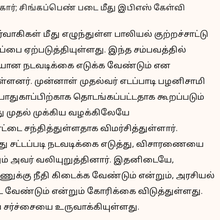
ர்வாகிகள் மீது எழுந்துள்ள பாலியல் குற்றச்சாட்டு
்பை ஏற்படுத்தியுள்ளது. இந்த சம்பவத்தில்
யான நடவடிக்கை எடுக்க வேண்டும் என
ுள்ளனர். முன்னாள் முதல்வர் எடப்பாடி பழனிசாமி
ாதுகாப்பிற்காக தொடங்கப்பட்டதாக கூறப்படும்
து முதல் முக்கிய வழக்கிலேயே
்டை சந்தித்துள்ளதாக விமர்சித்துள்ளார்.
மீது சட்டப்படி நடவடிக்கை எடுத்து, விசாரணையை
ம் அவர் வலியுறுத்தினார். இதனிடையே,
ெண்ணுக்கு நீதி கிடைக்க வேண்டும் என்றும், அரசியல்
வேண்டும் என்றும் கோரிக்கை விடுத்துள்ளது.
 சர்ச்சையை உருவாக்கியுள்ளது.