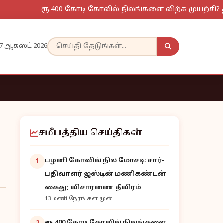
ரூ.400 கோடி கோவில் நிலங்களை விற்க முயற்சி? தாடிக
7 ஆகஸ்ட் 2026
சமீபத்திய செய்திகள்
பழனி கோவில் நில மோசடி: சார்-
1
பதிவாளர் ஜஸ்டின் மணிகண்டன்
கைது; விசாரணை தீவிரம்
13 மணி நேரங்கள் முன்பு
ரூ.400 கோடி கோவில் நிலங்களை