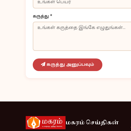
கருத்து *
கருத்து அனுப்பவும்
மகரம் செய்திகள்