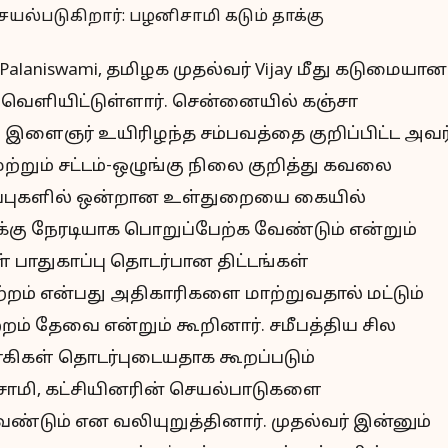
 Palaniswami, தமிழக முதல்வர் Vijay மீது கடுமையான
ெளியிட்டுள்ளார். சென்னையில் கஞ்சா
 இளைஞர் உயிரிழந்த சம்பவத்தை குறிப்பிட்ட அவர்
ற்றும் சட்டம்-ஒழுங்கு நிலை குறித்து கவலை
றுப்புகளில் ஒன்றான உள்துறையை கையில்
்கு நேரடியாக பொறுப்பேற்க வேண்டும் என்றும்
் பாதுகாப்பு தொடர்பான திட்டங்கள்
்றம் என்பது அதிகாரிகளை மாற்றுவதால் மட்டும்
றம் தேவை என்றும் கூறினார். சமீபத்திய சில
வாகிகள் தொடர்புடையதாக கூறப்படும்
ிசாமி, கட்சியினரின் செயல்பாடுகளை
 வேண்டும் என வலியுறுத்தினார். முதல்வர் இன்னும்