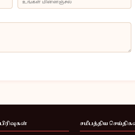
பிரிவுகள்
சமீபத்திய செய்திக