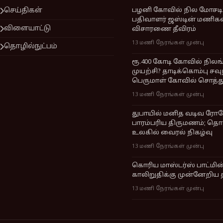
செய்திகள்
பழனி கோவில் நில மோசடி: 
பதிவாளர் ஜஸ்டின் மணிக
விளையாட்டு
விசாரணை தீவிரம்
13 மணி நேரங்கள் முன்பு
தொழில்நுட்பம்
ரூ.400 கோடி கோவில் நில
முயற்சி? தாடிக்கொம்பு சவ
பெருமாள் கோவில் சொத்த
13 மணி நேரங்கள் முன்பு
துபாயில் மனித வடிவ ரோப
பாரம்பரிய திருமணம்; தொழ
உலகில் வைரல் நிகழ்வு
13 மணி நேரங்கள் முன்பு
கொரிய மாஸ்டர்ஸ் பாட்மின
காலிறுதிக்கு முன்னேறிய 
13 மணி நேரங்கள் முன்பு