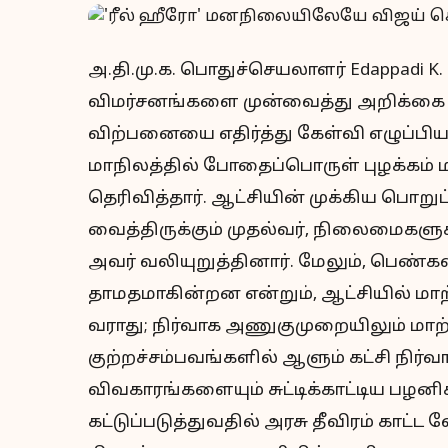
அ.தி.மு.க. பொதுச்செயலாளர் Edappadi K.
விமர்சனங்களை முன்வைத்து அறிக்கை வ
விற்பனையை எதிர்த்து கேள்வி எழுப்பிய
மாநிலத்தில் போதைப்பொருள் புழக்கம் ம
தெரிவித்தார். ஆட்சியின் முக்கிய பொ
வைத்திருக்கும் முதல்வர், நிலைமைகளுக
அவர் வலியுறுத்தினார். மேலும், பெண்கள
தாமதமாகின்றன என்றும், ஆட்சியில் மாற
வராது; நிர்வாக அணுகுமுறையிலும் மாற்
குற்றச்சம்பவங்களில் ஆளும் கட்சி நிர்
விவகாரங்களையும் சுட்டிக்காட்டிய பழன
கட்டுப்படுத்துவதில் அரசு தீவிரம் காட்ட