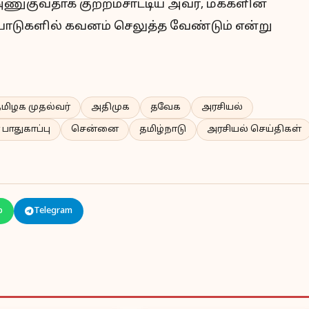
குவதாக குற்றம்சாட்டிய அவர், மக்களின்
யல்பாடுகளில் கவனம் செலுத்த வேண்டும் என்று
மிழக முதல்வர்
அதிமுக
தவேக
அரசியல்
பாதுகாப்பு
சென்னை
தமிழ்நாடு
அரசியல் செய்திகள்
p
Telegram