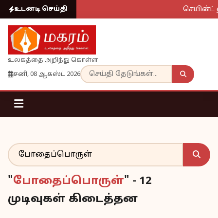
செயின்ட் 
உடனடி செய்தி
உலகத்தை அறிந்து கொள்ள
சனி, 08 ஆகஸ்ட் 2026
"
போதைப்பொருள்
" - 12
முடிவுகள் கிடைத்தன