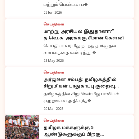
மற்றும் பெண்கள் ப�
03 Jun 2026
செய்திகள்
மாற்று அரசியல் இதுதானா?”
த.வெ.க. அரசுக்கு சீமான் கேள்வி
செய்தியாளர் மீது நடந்த தாக்குதல்
சம்பவத்தை கண்டித்து, �
21 May 2026
செய்திகள்
அர்ஜூன் சம்பத்: தமிழகத்தில்
சிறுமிகள் பாதுகாப்பு குறைவு
குறித்து குற்றச்சாட்டு
தமிழகத்தில் சிறுமிகள் மீது பாலியல்
குற்றங்கள் அதிகரித�
20 Mar 2026
செய்திகள்
தமிழக மக்களுக்கு 5
ஆண்டுகளுக்குப் பிறகு