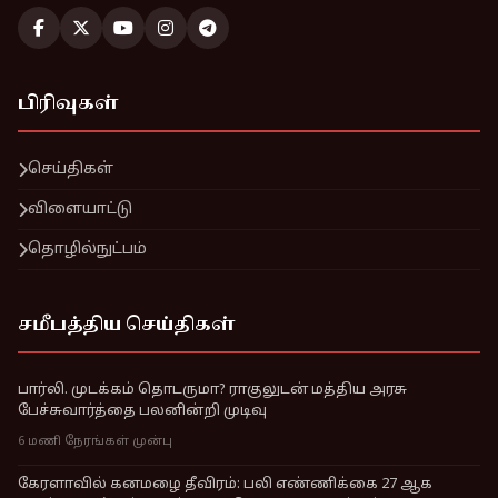
பிரிவுகள்
செய்திகள்
விளையாட்டு
தொழில்நுட்பம்
சமீபத்திய செய்திகள்
பார்லி. முடக்கம் தொடருமா? ராகுலுடன் மத்திய அரசு
பேச்சுவார்த்தை பலனின்றி முடிவு
6 மணி நேரங்கள் முன்பு
கேரளாவில் கனமழை தீவிரம்: பலி எண்ணிக்கை 27 ஆக