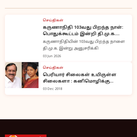
செய்திகள்
கருணாநிதி 103வது பிறந்த நாள்:
பொதுக்கூட்டம் இன்றி தி.மு.க.
எளிமையாக அனுசரிப்பு
கருணாநிதியின் 103வது பிறந்த நாளை
தி.மு.க. இன்று அனுசரிக்கி
03 Jun 2026
செய்திகள்
பெரியார் சிலைகள் உயிருள்ள
சிலைகளா : கனிமொழிக்கு
ராஜாவின் கிடுக்கிப் பிடி
03 Dec 2018