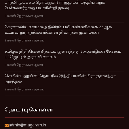
பார்லி. முடக்கம் தொடருமா? ராகுலுடன் மத்திய அரசு
பேச்சுவார்த்தை பலனின்றி முடிவு
9 மணி நேரங்கள் முன்பு
கேரளாவில் கனமழை தீவிரம்: பலி எண்ணிக்கை 27 ஆக
உயர்வு, நூற்றுக்கணக்கான நிவாரண முகாம்கள்
9 மணி நேரங்கள் முன்பு
தமிழக நிதிநிலை சீரடைய குறைந்தது 2 ஆண்டுகள் தேவை:
பட்ஜெட்டில் அரசு விளக்கம்
9 மணி நேரங்கள் முன்பு
செயின்ட் லூயிஸ் தொடரில் இந்தியாவின் பிரக்ஞானந்தா
அசத்தல்
9 மணி நேரங்கள் முன்பு
தொடர்பு கொள்ள
admin@magaram.in