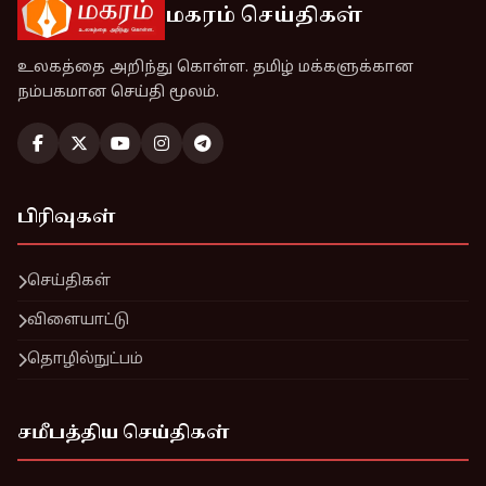
மகரம் செய்திகள்
உலகத்தை அறிந்து கொள்ள. தமிழ் மக்களுக்கான
நம்பகமான செய்தி மூலம்.
பிரிவுகள்
செய்திகள்
விளையாட்டு
தொழில்நுட்பம்
சமீபத்திய செய்திகள்