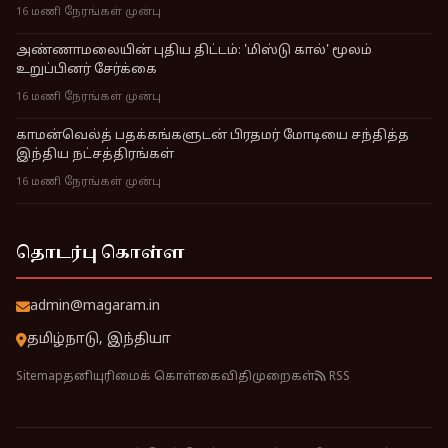
16 மணி நேரங்கள் முன்பு
அண்ணாமலையின் புதிய திட்டம்: 'மிஸ்டு கால்' மூலம்
உறுப்பினர் சேர்க்கை
16 மணி நேரங்கள் முன்பு
காமன்வெல்த் பதக்கங்களுடன் பிரதமர் மோடியை சந்தித்த
இந்திய நட்சத்திரங்கள்
16 மணி நேரங்கள் முன்பு
தொடர்பு கொள்ள
admin@magaram.in
தமிழ்நாடு, இந்தியா
Sitemap
தனியுரிமைக் கொள்கை
விதிமுறைகள்
RSS