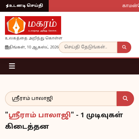
காமன்வ
உடனடி செய்தி
உலகத்தை அறிந்து கொள்ள
திங்கள், 10 ஆகஸ்ட் 2026
"
ஸ்ரீராம் பாலாஜி
" - 1 முடிவுகள்
கிடைத்தன