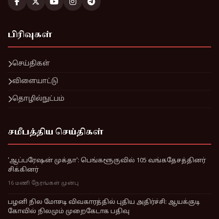
பிரிவுகள்
செய்திகள்
விளையாட்டு
தொழில்நுட்பம்
சமீபத்திய செய்திகள்
'ஆப்பரேஷன் முக்தா': பெங்களூருவில் 105 வங்கதேசத்தினர்
சிக்கினர்
16 மணி நேரங்கள் முன்பு
பழனி நில மோசடி விவகாரத்தில் புதிய அதிர்ச்சி: ஆயக்குடி
கோவில் நிலமும் முறைகேடாக பதிவு