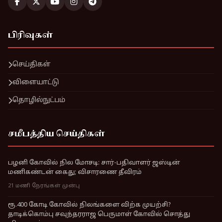
பிரிவுகள்
செய்திகள்
விளையாட்டு
தொழில்நுட்பம்
சமீபத்திய செய்திகள்
பழனி கோவில் நில மோசடி: சார்-பதிவாளர் ஜஸ்டின்
மணிகண்டன் கைது; விசாரணை தீவிரம்
21 மணி நேரங்கள் முன்பு
ரூ.400 கோடி கோவில் நிலங்களை விற்க முயற்சி?
தாடிக்கொம்பு சவுந்தரராஜ பெருமாள் கோவில் சொத்து