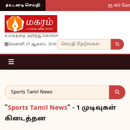
ரூ.400 கோ
உடனடி செய்தி
உலகத்தை அறிந்து கொள்ள
வெள்ளி, 07 ஆகஸ்ட் 2026
"
Sports Tamil News
" - 1 முடிவுகள்
கிடைத்தன