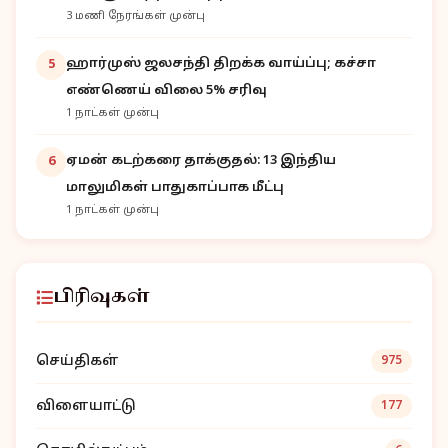
3 மணி நேரங்கள் முன்பு
ஹார்முஸ் ஜலசந்தி திறக்க வாய்ப்பு; கச்சா
5
எண்ணெய் விலை 5% சரிவு
1 நாட்கள் முன்பு
ஏமன் கடற்கரை தாக்குதல்: 13 இந்திய
6
மாலுமிகள் பாதுகாப்பாக மீட்பு
1 நாட்கள் முன்பு
பிரிவுகள்
செய்திகள்
975
விளையாட்டு
177