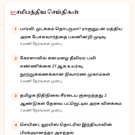
சமீபத்திய செய்திகள்
பார்லி. முடக்கம் தொடருமா? ராகுலுடன் மத்திய
1
அரசு பேச்சுவார்த்தை பலனின்றி முடிவு
3 மணி நேரங்கள் முன்பு
கேரளாவில் கனமழை தீவிரம்: பலி
2
எண்ணிக்கை 27 ஆக உயர்வு,
நூற்றுக்கணக்கான நிவாரண முகாம்கள்
3 மணி நேரங்கள் முன்பு
தமிழக நிதிநிலை சீரடைய குறைந்தது 2
3
ஆண்டுகள் தேவை: பட்ஜெட்டில் அரசு விளக்கம்
3 மணி நேரங்கள் முன்பு
செயின்ட் லூயிஸ் தொடரில் இந்தியாவின்
4
பிரக்ஞானந்தா அசத்தல்