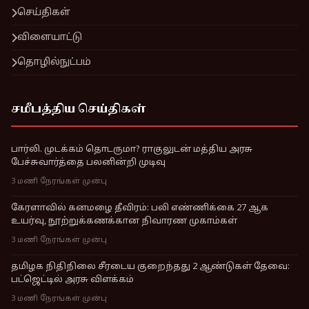
செய்திகள்
விளையாட்டு
தொழில்நுட்பம்
சமீபத்திய செய்திகள்
பார்லி. முடக்கம் தொடருமா? ராகுலுடன் மத்திய அரசு
பேச்சுவார்த்தை பலனின்றி முடிவு
3 மணி நேரங்கள் முன்பு
கேரளாவில் கனமழை தீவிரம்: பலி எண்ணிக்கை 27 ஆக
உயர்வு, நூற்றுக்கணக்கான நிவாரண முகாம்கள்
3 மணி நேரங்கள் முன்பு
தமிழக நிதிநிலை சீரடைய குறைந்தது 2 ஆண்டுகள் தேவை:
பட்ஜெட்டில் அரசு விளக்கம்
3 மணி நேரங்கள் முன்பு