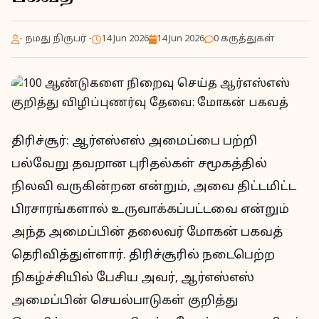
- நமது நிருபர் -
14 Jun 2026
14 Jun 2026
0 கருத்துகள்
திரிச்சூர்: ஆர்எஸ்எஸ் அமைப்பை பற்றி
பல்வேறு தவறான புரிதல்கள் சமூகத்தில்
நிலவி வருகின்றன என்றும், அவை திட்டமிட்ட
பிரசாரங்களால் உருவாக்கப்பட்டவை என்றும்
அந்த அமைப்பின் தலைவர் மோகன் பகவத்
தெரிவித்துள்ளார். திரிச்சூரில் நடைபெற்ற
நிகழ்ச்சியில் பேசிய அவர், ஆர்எஸ்எஸ்
அமைப்பின் செயல்பாடுகள் குறித்து