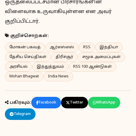
ஒருதலைப்பட்சமான பிரசாரங்களின்
விளைவாக உருவாகியுள்ளன என அவர்
குறிப்பிட்டார்.
குறிச்சொற்கள்:
மோகன் பகவத்
ஆர்எஸ்எஸ்
RSS
இந்தியா
தேசிய செய்திகள்
திரிச்சூர்
சமூக அமைப்புகள்
அரசியல்
இந்துத்துவம்
RSS 100 ஆண்டுகள்
Mohan Bhagwat
India News
பகிரவும்:
Facebook
Twitter
WhatsApp
Telegram