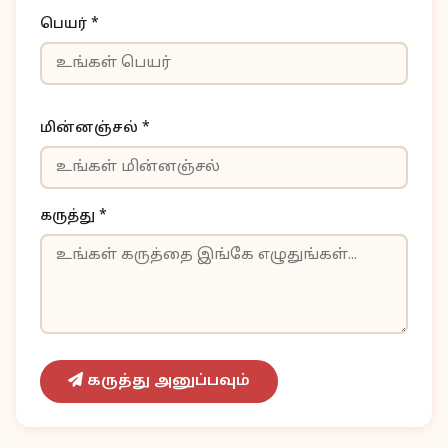
பெயர் *
மின்னஞ்சல் *
கருத்து *
கருத்து அனுப்பவும்