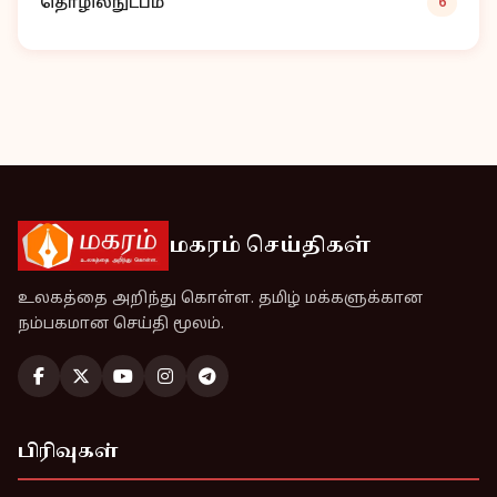
தொழில்நுட்பம்
6
மகரம் செய்திகள்
உலகத்தை அறிந்து கொள்ள. தமிழ் மக்களுக்கான
நம்பகமான செய்தி மூலம்.
பிரிவுகள்