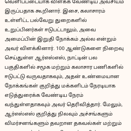
வெளிப்படையாக விளக்க வேண்டிய அவசியம்
இருப்பதாக கூறினார். இசை, கலாசாரம்
உள்ளிட்ட பல்வேறு துறைகளில்
உறுப்பினர்கள் ஈடுபட்டாலும், அவை
அமைப்பின் இறுதி நோக்கம் அல்ல என்றும்
அவர் விளக்கினார். 100 ஆண்டுகளை நிறைவு
செய்துள்ள ஆர்எஸ்எஸ், நாட்டின் பல
பகுதிகளில் சமூக மற்றும் கலாசார பணிகளில்
ஈடுபட்டு வருவதாகவும், அதன் உண்மையான
நோக்கங்கள் குறித்து மக்களிடம் நேரடியாக
எடுத்துரைக்க வேண்டிய நேரம்
வந்துள்ளதாகவும் அவர் தெரிவித்தார். மேலும்,
ஆர்எஸ்எஸ் குறித்து நிலவும் அச்சங்களும்
விமர்சனங்களும் தவறான தகவல்கள் மற்றும்