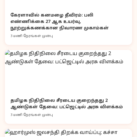
கேரளாவில் கனமழை தீவிரம்: பலி
எண்ணிக்கை 27 ஆக உயர்வு,
நூற்றுக்கணக்கான நிவாரண முகாம்கள்
3 மணி நேரங்கள் முன்பு
தமிழக நிதிநிலை சீரடைய குறைந்தது 2
ஆண்டுகள் தேவை: பட்ஜெட்டில் அரசு விளக்கம்
3 மணி நேரங்கள் முன்பு