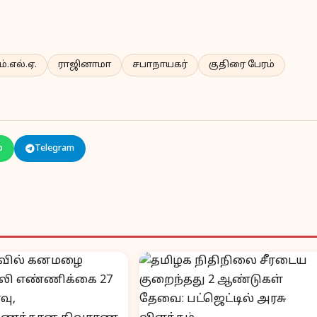
ம்.எல்.ஏ.
ராஜினாமா
சபாநாயகர்
குதிரை பேரம்
p
Telegram