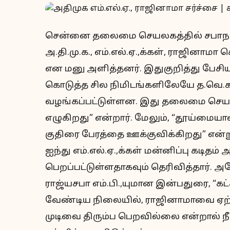
சென்னை தலைமை செயலகத்தில் சபாநாயகர
அ.தி.மு.க., எம்.எல்.ஏ.,க்கள், ராஜினாம
என மனு அளித்தனர். இதுகுறித்து பேசிய 
கொடுத்த சில நிமிடங்களிலேயே த.வெ.க
வழங்கப்பட்டுள்ளன. இது தலைமை செய
எழுகிறது” என்றார். மேலும், “தூய்மைய
குதிரை பேரத்தை ஊக்குவிக்கிறது” என்ற
ஐந்து எம்.எல்.ஏ.,க்கள் மன்னிப்பு கடித
பெறப்பட்டுள்ளதாகவும் தெரிவித்தார். அத
ராஜ்யசபா எம்.பி.,யுமான இன்பதுரை, “கட்
வேண்டிய நிலையில், ராஜினாமாவை ஏற்றத
முடிவை திரும்ப பெறவில்லை என்றால் 