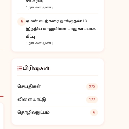
5% சரிவு
1 நாட்கள் முன்பு
ஏமன் கடற்கரை தாக்குதல்: 13
6
இந்திய மாலுமிகள் பாதுகாப்பாக
மீட்பு
1 நாட்கள் முன்பு
பிரிவுகள்
செய்திகள்
975
விளையாட்டு
177
தொழில்நுட்பம்
6