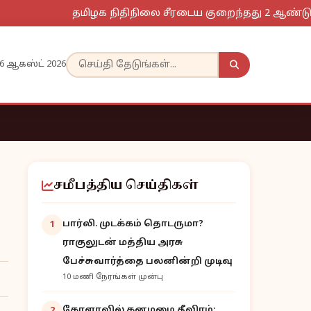
தமிழக நிதிநிலை சீரடைய குறைந்தது 2 ஆண்டுகள் தேவ
6 ஆகஸ்ட் 2026
சமீபத்திய செய்திகள்
பார்லி. முடக்கம் தொடருமா?
1
ராகுலுடன் மத்திய அரசு
பேச்சுவார்த்தை பலனின்றி முடிவு
10 மணி நேரங்கள் முன்பு
கேரளாவில் கனமழை தீவிரம்: