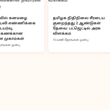
வில் கனமழை
தமிழக நிதிநிலை சீரடைய
்: பலி எண்ணிக்கை
குறைந்தது 2 ஆண்டுகள்
யர்வு,
தேவை: பட்ஜெட்டில் அரசு
க்கணக்கான
விளக்கம்
 முகாம்கள்
10 மணி நேரங்கள் முன்பு
ரங்கள் முன்பு