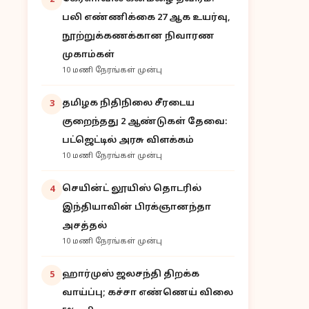
2
பலி எண்ணிக்கை 27 ஆக உயர்வு,
நூற்றுக்கணக்கான நிவாரண
முகாம்கள்
10 மணி நேரங்கள் முன்பு
தமிழக நிதிநிலை சீரடைய
3
குறைந்தது 2 ஆண்டுகள் தேவை:
பட்ஜெட்டில் அரசு விளக்கம்
10 மணி நேரங்கள் முன்பு
செயின்ட் லூயிஸ் தொடரில்
4
இந்தியாவின் பிரக்ஞானந்தா
அசத்தல்
10 மணி நேரங்கள் முன்பு
ஹார்முஸ் ஜலசந்தி திறக்க
5
வாய்ப்பு; கச்சா எண்ணெய் விலை