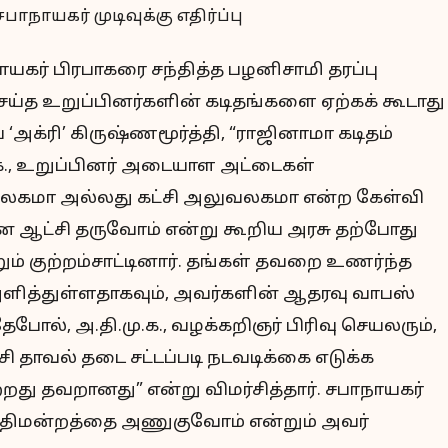
் பிரபாகரை சந்தித்த பழனிசாமி தரப்பு
ா செய்த உறுப்பினர்களின் கடிதங்களை ஏற்கக் கூடாது
‘அக்ரி’ கிருஷ்ணமூர்த்தி, “ராஜினாமா கடிதம்
., உறுப்பினர் அடையாள அட்டைகள்
லகமா அல்லது கட்சி அலுவலகமா என்ற கேள்வி
ான ஆட்சி தருவோம் என்று கூறிய அரசு தற்போது
ும் குற்றம்சாட்டினார். தங்கள் தவறை உணர்ந்த
ம் அளித்துள்ளதாகவும், அவர்களின் ஆதரவு வாபஸ்
ேபோல், அ.தி.மு.க., வழக்கறிஞர் பிரிவு செயலரும்,
சி தாவல் தடை சட்டப்படி நடவடிக்கை எடுக்க
ு தவறானது” என்று விமர்சித்தார். சபாநாயகர்
நீதிமன்றத்தை அணுகுவோம் என்றும் அவர்