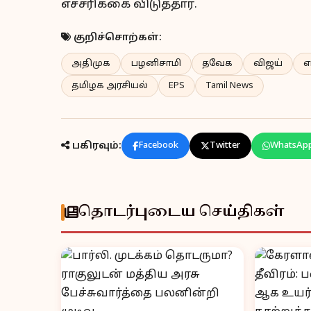
எச்சரிக்கை விடுத்தார்.
குறிச்சொற்கள்:
அதிமுக
பழனிசாமி
தவேக
விஜய்
எ
தமிழக அரசியல்
EPS
Tamil News
பகிரவும்:
Facebook
Twitter
WhatsAp
தொடர்புடைய செய்திகள்