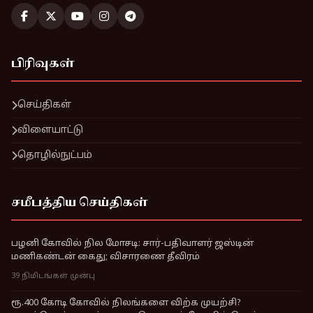
பிரிவுகள்
செய்திகள்
விளையாட்டு
தொழில்நுட்பம்
சமீபத்திய செய்திகள்
பழனி கோவில் நில மோசடி: சார்-பதிவாளர் ஜஸ்டின்
மணிகண்டன் கைது; விசாரணை தீவிரம்
39 நிமிடங்கள் முன்பு
ரூ.400 கோடி கோவில் நிலங்களை விற்க முயற்சி?