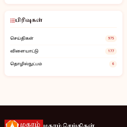
பிரிவுகள்
செய்திகள்
975
விளையாட்டு
177
தொழில்நுட்பம்
6
மகரம் செய்திகள்