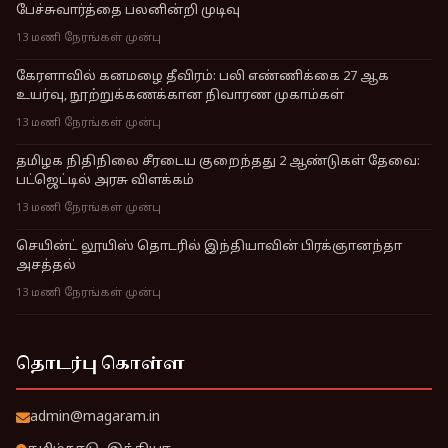
பேச்சுவார்த்தை பலனின்றி முடிவு
13 மணி நேரங்கள் முன்பு
கேரளாவில் கனமழை தீவிரம்: பலி எண்ணிக்கை 27 ஆக
உயர்வு, நூற்றுக்கணக்கான நிவாரண முகாம்கள்
13 மணி நேரங்கள் முன்பு
தமிழக நிதிநிலை சீரடைய குறைந்தது 2 ஆண்டுகள் தேவை:
பட்ஜெட்டில் அரசு விளக்கம்
13 மணி நேரங்கள் முன்பு
செயின்ட் லூயிஸ் தொடரில் இந்தியாவின் பிரக்ஞானந்தா
அசத்தல்
13 மணி நேரங்கள் முன்பு
தொடர்பு கொள்ள
admin@magaram.in