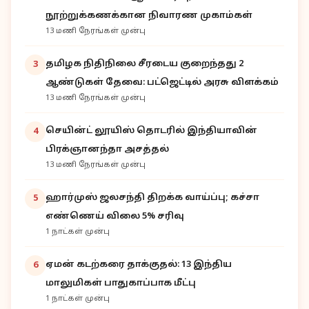
நூற்றுக்கணக்கான நிவாரண முகாம்கள்
13 மணி நேரங்கள் முன்பு
தமிழக நிதிநிலை சீரடைய குறைந்தது 2
3
ஆண்டுகள் தேவை: பட்ஜெட்டில் அரசு விளக்கம்
13 மணி நேரங்கள் முன்பு
செயின்ட் லூயிஸ் தொடரில் இந்தியாவின்
4
பிரக்ஞானந்தா அசத்தல்
13 மணி நேரங்கள் முன்பு
ஹார்முஸ் ஜலசந்தி திறக்க வாய்ப்பு; கச்சா
5
எண்ணெய் விலை 5% சரிவு
1 நாட்கள் முன்பு
ஏமன் கடற்கரை தாக்குதல்: 13 இந்திய
6
மாலுமிகள் பாதுகாப்பாக மீட்பு
1 நாட்கள் முன்பு