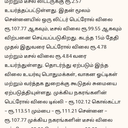
மற்றும் டீசல் லிட்டருக்கு ரூ.2.57
உயர்த்தப்பட்டுள்ளது. இதன் மூலம்
சென்னையில் ஒரு லிட்டர் பெட்ரோல் விலை
ரூ.107.77 ஆகவும், டீசல் விலை ரூ.99.55 ஆகவும்
விற்பனை செய்யப்படுகிறது. கடந்த 15ம் தேதி
முதல் இதுவரை பெட்ரோல் விலை ரூ.4.78
மற்றும் டீசல் விலை ரூ.4.84 வரை
உயர்ந்துள்ளது. தொடர்ந்து ஏற்படும் இந்த
விலை உயர்வு பொதுமக்கள், வாகன ஓட்டிகள்
மற்றும் வர்த்தக துறைக்கு கூடுதல் சுமையை
ஏற்படுத்தியுள்ளது. முக்கிய நகரங்களின்
பெட்ரோல் விலை டில்லி – ரூ.102.12 கொல்கட்டா
– ரூ.113.51 மும்பை – ரூ.111.21 சென்னை –
ரூ.107.77 முக்கிய நகரங்களின் டீசல் விலை