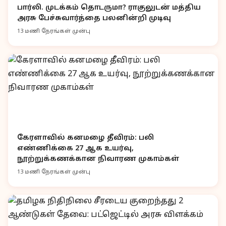
பார்லி. முடக்கம் தொடருமா? ராகுலுடன் மத்திய
அரசு பேச்சுவார்த்தை பலனின்றி முடிவு
13 மணி நேரங்கள் முன்பு
கேரளாவில் கனமழை தீவிரம்: பலி
எண்ணிக்கை 27 ஆக உயர்வு,
நூற்றுக்கணக்கான நிவாரண முகாம்கள்
13 மணி நேரங்கள் முன்பு