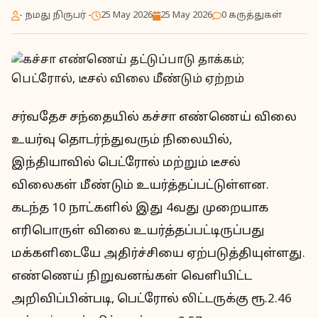
- நமது நிருபர் -
25 May 2026
25 May 2026
0 கருத்துகள்
சர்வதேச சந்தையில் கச்சா எண்ணெய் விலை
உயர்வு தொடர்ந்துவரும் நிலையில்,
இந்தியாவில் பெட்ரோல் மற்றும் டீசல்
விலைகள் மீண்டும் உயர்த்தப்பட்டுள்ளன.
கடந்த 10 நாட்களில் இது 4வது முறையாக
எரிபொருள் விலை உயர்த்தப்பட்டிருப்பது
மக்களிடையே அதிர்ச்சியை ஏற்படுத்தியுள்ளது.
எண்ணெய் நிறுவனங்கள் வெளியிட்ட
அறிவிப்பின்படி, பெட்ரோல் லிட்டருக்கு ரூ.2.46