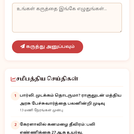
கருத்து அனுப்பவும்
சமீபத்திய செய்திகள்
பார்லி. முடக்கம் தொடருமா? ராகுலுடன் மத்திய
1
அரசு பேச்சுவார்த்தை பலனின்றி முடிவு
13 மணி நேரங்கள் முன்பு
கேரளாவில் கனமழை தீவிரம்: பலி
2
எண்ணிக்கை 27 ஆக உயர்வு,