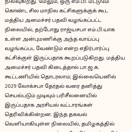
நிலவுகிறது. மேலும், ஒரு எம்.பி. மட்டுமே
கொண்ட சில மாநில கட்சிகளுக்குக் கூட
மத்திய அமைச்சர் பதவி வழங்கப்பட்ட
நிலையில், தற்போது ராஜ்யசபா எம்.பி.யாக
உள்ள அன்புமணிக்கு அந்த வாய்ப்பு
வழங்கப்பட வேண்டும் என்ற எதிர்பார்ப்பு
கட்சிக்குள் இருப்பதாக கூறப்படுகிறது. மத்திய
அமைச்சர் பதவி கிடைத்தால் பா.ஜ.க.
கூட்டணியில் தொடரலாம்; இல்லையெனில்
2029 லோக்சபா தேர்தல் வரை தனித்து
செயல்படும் முடிவும் பரிசீலனையில்
இருப்பதாக அரசியல் வட்டாரங்கள்
தெரிவிக்கின்றன. இந்த தகவல்
வெளியாகியுள்ள நிலையில், தமிழகத்தில்