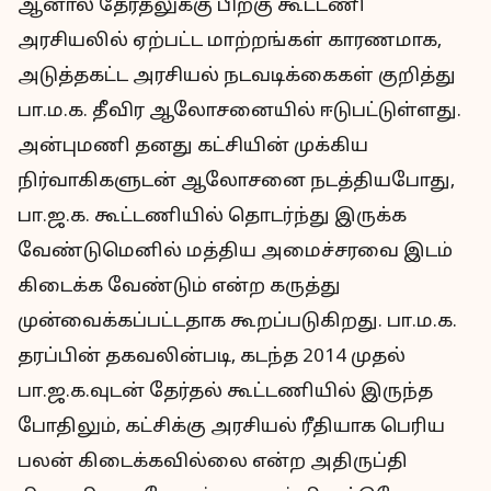
ஆனால் தேர்தலுக்கு பிறகு கூட்டணி
அரசியலில் ஏற்பட்ட மாற்றங்கள் காரணமாக,
அடுத்தகட்ட அரசியல் நடவடிக்கைகள் குறித்து
பா.ம.க. தீவிர ஆலோசனையில் ஈடுபட்டுள்ளது.
அன்புமணி தனது கட்சியின் முக்கிய
நிர்வாகிகளுடன் ஆலோசனை நடத்தியபோது,
பா.ஜ.க. கூட்டணியில் தொடர்ந்து இருக்க
வேண்டுமெனில் மத்திய அமைச்சரவை இடம்
கிடைக்க வேண்டும் என்ற கருத்து
முன்வைக்கப்பட்டதாக கூறப்படுகிறது. பா.ம.க.
தரப்பின் தகவலின்படி, கடந்த 2014 முதல்
பா.ஜ.க.வுடன் தேர்தல் கூட்டணியில் இருந்த
போதிலும், கட்சிக்கு அரசியல் ரீதியாக பெரிய
பலன் கிடைக்கவில்லை என்ற அதிருப்தி