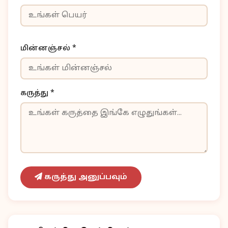
மின்னஞ்சல் *
கருத்து *
கருத்து அனுப்பவும்