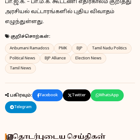
பா.ஜ.க. – பா.ம.க. கூட்டணி எதிர்காலம் குறித்து
அரசியல் வட்டாரங்களில் புதிய விவாதம்
எழுந்துள்ளது.
குறிச்சொற்கள்:
Anbumani Ramadoss
PMK
BJP
Tamil Nadu Politics
Political News
BJP Alliance
Election News
Tamil News
பகிரவும்:
Facebook
Twitter
WhatsApp
Telegram
தொடர்புடைய செய்திகள்