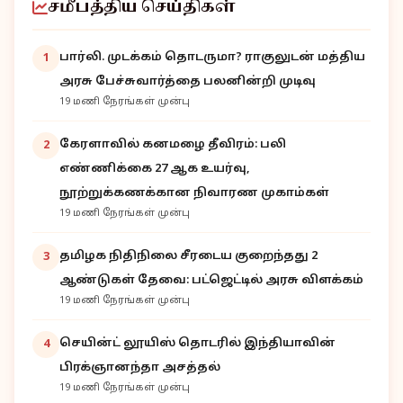
சமீபத்திய செய்திகள்
பார்லி. முடக்கம் தொடருமா? ராகுலுடன் மத்திய
1
அரசு பேச்சுவார்த்தை பலனின்றி முடிவு
19 மணி நேரங்கள் முன்பு
கேரளாவில் கனமழை தீவிரம்: பலி
2
எண்ணிக்கை 27 ஆக உயர்வு,
நூற்றுக்கணக்கான நிவாரண முகாம்கள்
19 மணி நேரங்கள் முன்பு
தமிழக நிதிநிலை சீரடைய குறைந்தது 2
3
ஆண்டுகள் தேவை: பட்ஜெட்டில் அரசு விளக்கம்
19 மணி நேரங்கள் முன்பு
செயின்ட் லூயிஸ் தொடரில் இந்தியாவின்
4
பிரக்ஞானந்தா அசத்தல்
19 மணி நேரங்கள் முன்பு