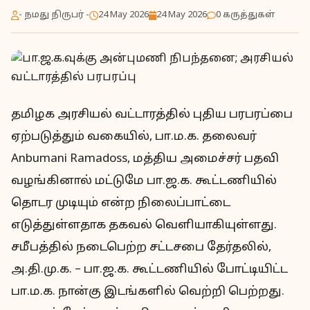
- நமது நிருபர் -
24 May 2026
24 May 2026
0 கருத்துகள்
தமிழக அரசியல் வட்டாரத்தில் புதிய பரபரப்பை
ஏற்படுத்தும் வகையில், பா.ம.க. தலைவர்
Anbumani Ramadoss, மத்திய அமைச்சர் பதவி
வழங்கினால் மட்டுமே பா.ஜ.க. கூட்டணியில்
தொடர முடியும் என்ற நிலைப்பாட்டை
எடுத்துள்ளதாக தகவல் வெளியாகியுள்ளது.
சமீபத்தில் நடைபெற்ற சட்டசபை தேர்தலில்,
அ.தி.மு.க. – பா.ஜ.க. கூட்டணியில் போட்டியிட்ட
பா.ம.க. நான்கு இடங்களில் வெற்றி பெற்றது.