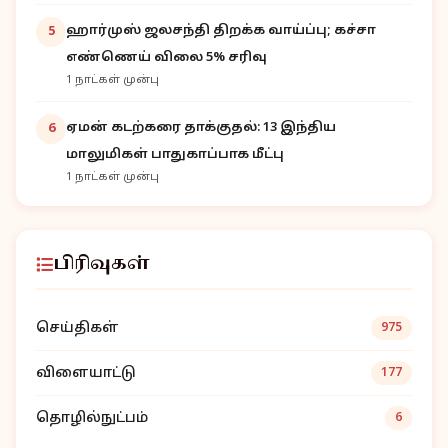
ஹார்முஸ் ஜலசந்தி திறக்க வாய்ப்பு; கச்சா
5
எண்ணெய் விலை 5% சரிவு
1 நாட்கள் முன்பு
ஏமன் கடற்கரை தாக்குதல்: 13 இந்திய
6
மாலுமிகள் பாதுகாப்பாக மீட்பு
1 நாட்கள் முன்பு
பிரிவுகள்
செய்திகள்
975
விளையாட்டு
177
தொழில்நுட்பம்
6