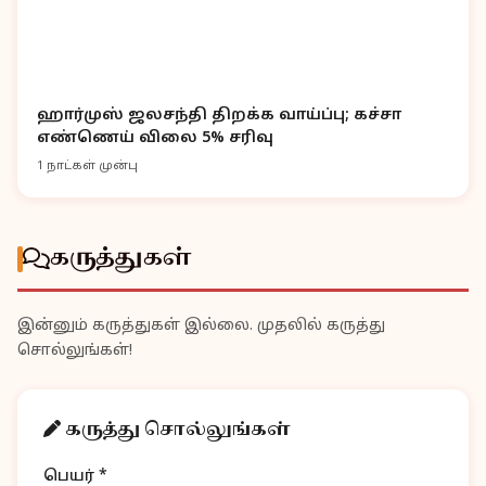
ஹார்முஸ் ஜலசந்தி திறக்க வாய்ப்பு; கச்சா
எண்ணெய் விலை 5% சரிவு
1 நாட்கள் முன்பு
கருத்துகள்
இன்னும் கருத்துகள் இல்லை. முதலில் கருத்து
சொல்லுங்கள்!
கருத்து சொல்லுங்கள்
பெயர் *