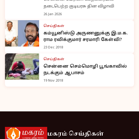
நடைபெற்ற குடியரசு தின விழாவி
26 Jan 2026
செய்திகள்
கம்யூனிஸ்டு அருணனுக்கு இ.ம.க.
ராம ரவிக்குமார் சரமாரி கேள்வி?
23 Dec 2018
செய்திகள்
சென்னை செம்மொழி பூங்காவில்
நடக்கும் ஆபாசம்
19 Nov 2018
மகரம் செய்திகள்