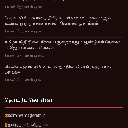
1 மணி நேரங்கள் முன்பு
கேரளாவில் கனமழை தீவிரம்: பலி எண்ணிக்கை 27 ஆக
உயர்வு, நூற்றுக்கணக்கான நிவாரண முகாம்கள்
1 மணி நேரங்கள் முன்பு
தமிழக நிதிநிலை சீரடைய குறைந்தது 2 ஆண்டுகள் தேவை:
பட்ஜெட்டில் அரசு விளக்கம்
1 மணி நேரங்கள் முன்பு
செயின்ட் லூயிஸ் தொடரில் இந்தியாவின் பிரக்ஞானந்தா
அசத்தல்
1 மணி நேரங்கள் முன்பு
தொடர்பு கொள்ள
admin@magaram.in
தமிழ்நாடு, இந்தியா