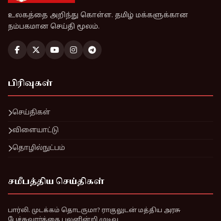
உலகத்தை அறிந்து கொள்ள. தமிழ் மக்களுக்கான
நம்பகமான செய்தி மூலம்.
பிரிவுகள்
செய்திகள்
விளையாட்டு
தொழில்நுட்பம்
சமீபத்திய செய்திகள்
பார்லி. முடக்கம் தொடருமா? ராகுலுடன் மத்திய அரசு
பேச்சுவார்த்தை பலனின்றி முடிவு