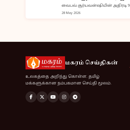
வைபவ் சூர்யவன்ஷியின் அதிரடி 9
28 May 2026
மகரம் செய்திகள்
உலகத்தை அறிந்து கொள்ள. தமிழ்
மக்களுக்கான நம்பகமான செய்தி மூலம்.