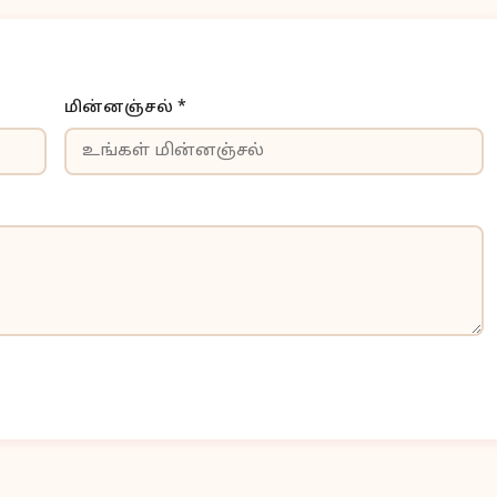
மின்னஞ்சல் *