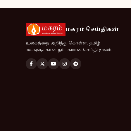
மகரம் செய்திகள்
உலகத்தை அறிந்து கொள்ள. தமிழ்
மக்களுக்கான நம்பகமான செய்தி மூலம்.