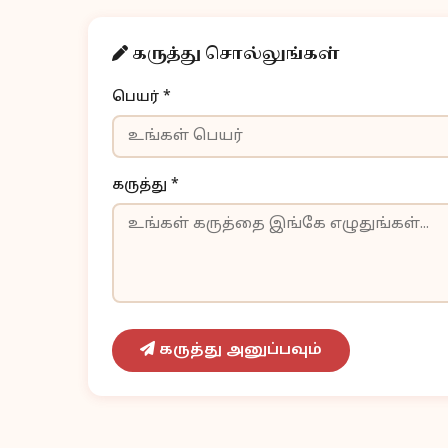
கருத்து சொல்லுங்கள்
பெயர் *
கருத்து *
கருத்து அனுப்பவும்