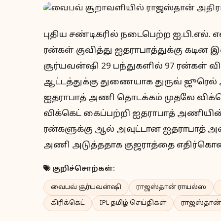
புதிய சண்டிகரில் நடைபெற்ற ஐ.பி.எல். 
ரன்கள் குவித்து ஐதராபாத்துக்கு கடின
சூர்யவன்ஷி 29 பந்துகளில் 97 ரன்கள் 
ஆட்டத்துக்கு துணையாக துருவ் ஜுரெல் 
ஐதராபாத் அணி தொடக்கம் முதலே விக்கெ
விக்கெட் கைப்பற்றி ஐதராபாத் அணியின்
ரன்களுக்கு ஆல் அவுட்டான ஐதராபாத் 
அணி அடுத்ததாக குஜராத்தை எதிர்கொண்
குறிச்சொற்கள்:
வைபவ் சூர்யவன்ஷி
ராஜஸ்தான் ராயல்ஸ்
கிரிக்கெட்
IPL தமிழ் செய்திகள்
ராஜஸ்தான்