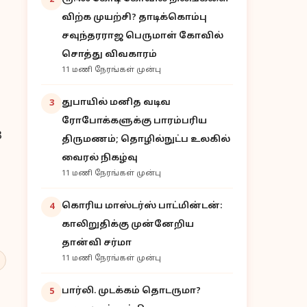
2
விற்க முயற்சி? தாடிக்கொம்பு
சவுந்தரராஜ பெருமாள் கோவில்
சொத்து விவகாரம்
11 மணி நேரங்கள் முன்பு
துபாயில் மனித வடிவ
3
ரோபோக்களுக்கு பாரம்பரிய
3
திருமணம்; தொழில்நுட்ப உலகில்
வைரல் நிகழ்வு
11 மணி நேரங்கள் முன்பு
கொரிய மாஸ்டர்ஸ் பாட்மின்டன்:
4
காலிறுதிக்கு முன்னேறிய
தான்வி சர்மா
11 மணி நேரங்கள் முன்பு
பார்லி. முடக்கம் தொடருமா?
5