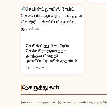
செயின்ட் லூயிஸ் ரேபிட்
செஸ்: பிரக்ஞானந்தா
அசத்தல் வெற்றி,
புள்ளிப்பட்டியலில் முதலிடம்
3 நாட்கள் முன்பு
கருத்துகள்
இன்னும் கருத்துகள் இல்லை. முதலில் கருத்து ச