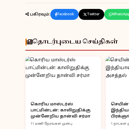
பகிரவும்:
Facebook
Twitter
WhatsAp
தொடர்புடைய செய்திகள்
கொரிய மாஸ்டர்ஸ்
செயின்
பாட்மின்டன்: காலிறுதிக்கு
இந்திய
முன்னேறிய தான்வி சர்மா
பிரக்ஞ
11 மணி நேரங்கள் முன்பு
1 நாட்கள் 