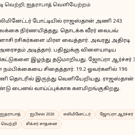
எலிமினேட்டர் போட்டியில் ராஜஸ்தான் அணி 243
 இலக்கை நிர்ணயித்தது. தொடக்க வீரர் வைபவ்
விளாசி ரசிகர்களை மிரள வைத்தார். அவரது அதிரடி
அரைசதம் அடித்தார். பதிலுக்கு விளையாடிய
ட்டுகளை இழந்து தடுமாறியது. ஜோப்ரா ஆர்ச்சர் 
 நம்பிக்கையை சிதைத்தார். 19.2 ஓவர்களில் 196
அணி தொடரில் இருந்து வெளியேறியது. ராஜஸ்தான்
டு பைனல் வாய்ப்புக்காக களமிறங்குகிறது.
ஐதராபாத்
ஐபிஎல் 2026
எலிமினேட்டர்
ஜோப்ரா ஆர்ச்சர்
 வெற்றி
சிக்சர் சாதனை