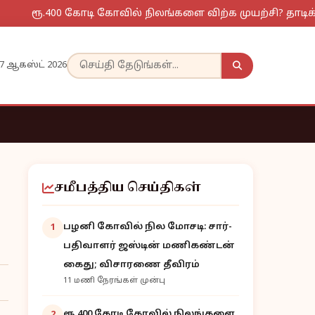
ரூ.400 கோடி கோவில் நிலங்களை விற்க முயற்சி? தாடிக்கொம
7 ஆகஸ்ட் 2026
சமீபத்திய செய்திகள்
பழனி கோவில் நில மோசடி: சார்-
1
பதிவாளர் ஜஸ்டின் மணிகண்டன்
கைது; விசாரணை தீவிரம்
11 மணி நேரங்கள் முன்பு
ரூ.400 கோடி கோவில் நிலங்களை