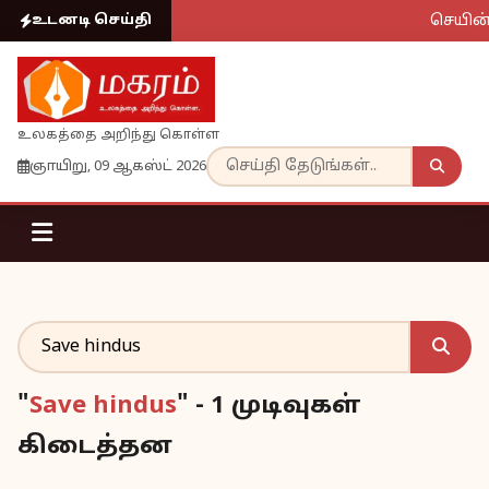
செயின்ட
உடனடி செய்தி
உலகத்தை அறிந்து கொள்ள
ஞாயிறு, 09 ஆகஸ்ட் 2026
"
Save hindus
" - 1 முடிவுகள்
கிடைத்தன