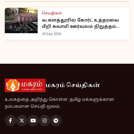
செய்திகள்
வ.களத்தூரில் கோர்ட் உத்தரவை
மீறி சுவாமி ஊர்வலம் நிறுத்தம்
-144 தடை உத்தரவு.
29 Sep 2018
மகரம் செய்திகள்
உலகத்தை அறிந்து கொள்ள. தமிழ் மக்களுக்கான
நம்பகமான செய்தி மூலம்.