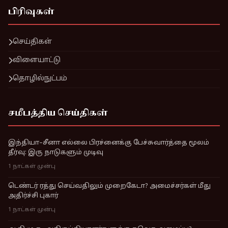
பிரிவுகள்
செய்திகள்
விளையாட்டு
தொழில்நுட்பம்
சமீபத்திய செய்திகள்
இந்தியா–சீனா எல்லை பிரச்னைக்கு பேச்சுவார்த்தை மூலம்
தீர்வு: இரு நாடுகளும் முடிவு
1 நாட்கள் முன்பு
டெண்டர் ரத்து செய்வதிலும் முறைகேடா? அமைச்சர்கள் மீது
அதிர்ச்சி புகார்
1 நாட்கள் முன்பு