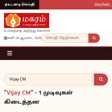
செயின்ட் 
உடனடி செய்தி
உலகத்தை அறிந்து கொள்ள
சனி, 08 ஆகஸ்ட் 2026
"
Vijay CM
" - 1 முடிவுகள்
கிடைத்தன