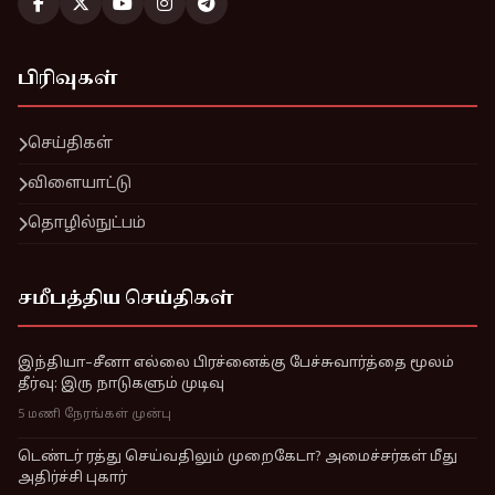
பிரிவுகள்
செய்திகள்
விளையாட்டு
தொழில்நுட்பம்
சமீபத்திய செய்திகள்
இந்தியா–சீனா எல்லை பிரச்னைக்கு பேச்சுவார்த்தை மூலம்
தீர்வு: இரு நாடுகளும் முடிவு
5 மணி நேரங்கள் முன்பு
டெண்டர் ரத்து செய்வதிலும் முறைகேடா? அமைச்சர்கள் மீது
அதிர்ச்சி புகார்