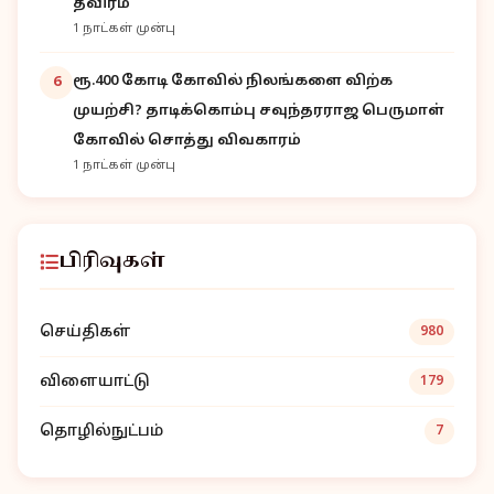
தீவிரம்
1 நாட்கள் முன்பு
ரூ.400 கோடி கோவில் நிலங்களை விற்க
6
முயற்சி? தாடிக்கொம்பு சவுந்தரராஜ பெருமாள்
கோவில் சொத்து விவகாரம்
1 நாட்கள் முன்பு
பிரிவுகள்
செய்திகள்
980
விளையாட்டு
179
தொழில்நுட்பம்
7