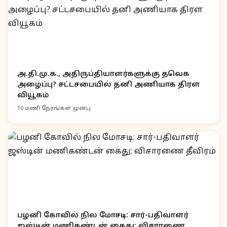
அ.தி.மு.க., அதிருப்தியாளர்களுக்கு தவெக
அழைப்பு? சட்டசபையில் தனி அணியாக திரள
வியூகம்
10 மணி நேரங்கள் முன்பு
பழனி கோவில் நில மோசடி: சார்-பதிவாளர்
ஜஸ்டின் மணிகண்டன் கைது; விசாரணை