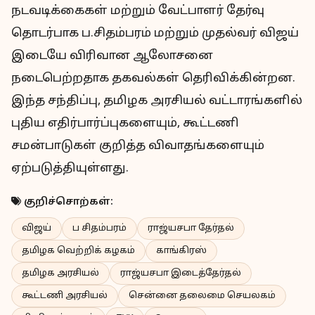
நடவடிக்கைகள் மற்றும் வேட்பாளர் தேர்வு
தொடர்பாக ப.சிதம்பரம் மற்றும் முதல்வர் விஜய்
இடையே விரிவான ஆலோசனை
நடைபெற்றதாக தகவல்கள் தெரிவிக்கின்றன.
இந்த சந்திப்பு, தமிழக அரசியல் வட்டாரங்களில்
புதிய எதிர்பார்ப்புகளையும், கூட்டணி
சமன்பாடுகள் குறித்த விவாதங்களையும்
ஏற்படுத்தியுள்ளது.
குறிச்சொற்கள்:
விஜய்
ப சிதம்பரம்
ராஜ்யசபா தேர்தல்
தமிழக வெற்றிக் கழகம்
காங்கிரஸ்
தமிழக அரசியல்
ராஜ்யசபா இடைத்தேர்தல்
கூட்டணி அரசியல்
சென்னை தலைமை செயலகம்