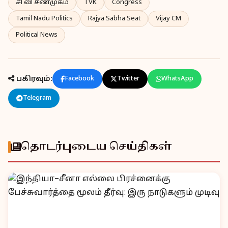
சி வி சண்முகம்
TVK
Congress
Tamil Nadu Politics
Rajya Sabha Seat
Vijay CM
Political News
பகிரவும்:
Facebook
Twitter
WhatsApp
Telegram
தொடர்புடைய செய்திகள்