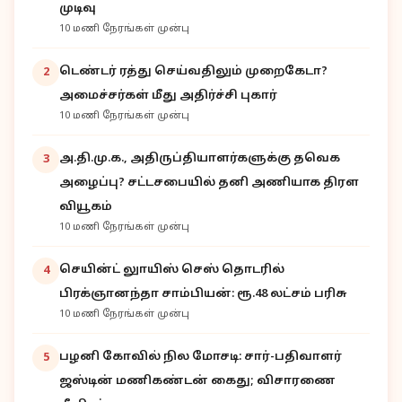
முடிவு
10 மணி நேரங்கள் முன்பு
டெண்டர் ரத்து செய்வதிலும் முறைகேடா?
2
அமைச்சர்கள் மீது அதிர்ச்சி புகார்
10 மணி நேரங்கள் முன்பு
அ.தி.மு.க., அதிருப்தியாளர்களுக்கு தவெக
3
அழைப்பு? சட்டசபையில் தனி அணியாக திரள
வியூகம்
10 மணி நேரங்கள் முன்பு
செயின்ட் லுாயிஸ் செஸ் தொடரில்
4
பிரக்ஞானந்தா சாம்பியன்: ரூ.48 லட்சம் பரிசு
10 மணி நேரங்கள் முன்பு
பழனி கோவில் நில மோசடி: சார்-பதிவாளர்
5
ஜஸ்டின் மணிகண்டன் கைது; விசாரணை