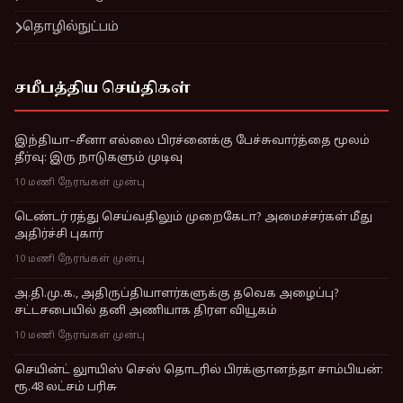
தொழில்நுட்பம்
சமீபத்திய செய்திகள்
இந்தியா–சீனா எல்லை பிரச்னைக்கு பேச்சுவார்த்தை மூலம்
தீர்வு: இரு நாடுகளும் முடிவு
10 மணி நேரங்கள் முன்பு
டெண்டர் ரத்து செய்வதிலும் முறைகேடா? அமைச்சர்கள் மீது
அதிர்ச்சி புகார்
10 மணி நேரங்கள் முன்பு
அ.தி.மு.க., அதிருப்தியாளர்களுக்கு தவெக அழைப்பு?
சட்டசபையில் தனி அணியாக திரள வியூகம்
10 மணி நேரங்கள் முன்பு
செயின்ட் லுாயிஸ் செஸ் தொடரில் பிரக்ஞானந்தா சாம்பியன்:
ரூ.48 லட்சம் பரிசு