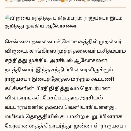
- நமது நிருபர் -
03 Jun 2026
03 Jun 2026
0 கருத்துகள்
சென்னை தலைமைச் செயலகத்தில் முதல்வர்
விஜயை, காங்கிரஸ் மூத்த தலைவர் ப.சிதம்பரம்
சந்தித்து முக்கிய அரசியல் ஆலோசனை
நடத்தினார். இந்த சந்திப்பில் வரவிருக்கும்
ராஜ்யசபா இடைத்தேர்தல் மற்றும் கூட்டணி
கட்சிகளின் பிரதிநிதித்துவம் தொடர்பான
விவகாரங்கள் பேசப்பட்டதாக அரசியல்
வட்டாரங்களில் தகவல் வெளியாகியுள்ளது.
மயிலம் தொகுதியில் சட்டமன்ற உறுப்பினராக
தேர்வானதைத் தொடர்ந்து, முன்னாள் ராஜ்யசபா