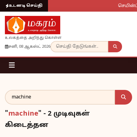
செயின்ட்
உடனடி செய்தி
உலகத்தை அறிந்து கொள்ள
சனி, 08 ஆகஸ்ட் 2026
"
machine
" - 2 முடிவுகள்
கிடைத்தன