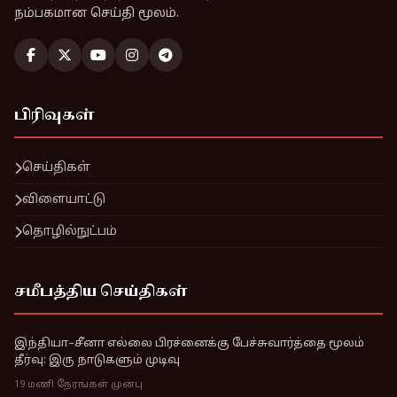
நம்பகமான செய்தி மூலம்.
பிரிவுகள்
செய்திகள்
விளையாட்டு
தொழில்நுட்பம்
சமீபத்திய செய்திகள்
இந்தியா–சீனா எல்லை பிரச்னைக்கு பேச்சுவார்த்தை மூலம்
தீர்வு: இரு நாடுகளும் முடிவு
19 மணி நேரங்கள் முன்பு