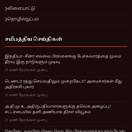
விளையாட்டு
தொழில்நுட்பம்
சமீபத்திய செய்திகள்
இந்தியா–சீனா எல்லை பிரச்னைக்கு பேச்சுவார்த்தை மூலம்
தீர்வு: இரு நாடுகளும் முடிவு
21 மணி நேரங்கள் முன்பு
டெண்டர் ரத்து செய்வதிலும் முறைகேடா? அமைச்சர்கள் மீது
அதிர்ச்சி புகார்
21 மணி நேரங்கள் முன்பு
அ.தி.மு.க., அதிருப்தியாளர்களுக்கு தவெக அழைப்பு?
சட்டசபையில் தனி அணியாக திரள வியூகம்
21 மணி நேரங்கள் முன்பு
செயின்ட் லுாயிஸ் செஸ் தொடரில் பிரக்ஞானந்தா சாம்பியன்: