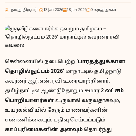
- நமது நிருபர் -
18 Jan 2026
18 Jan 2026
0 கருத்துகள்
சென்னையில் நடைபெற்ற
‘பாரதத்துக்கான
தொழில்நுட்பம் 2026’
மாநாட்டில் தமிழ்நாடு
கவர்னர் ஆர்.என். ரவி உரையாற்றினார்.
தமிழ்நாட்டில் ஆண்டுதோறும் சுமார்
2 லட்சம்
பொறியாளர்கள்
உருவாகி வருவதாகவும்,
உயர்கல்வியில் சேரும் மாணவர்களின்
எண்ணிக்கையும், பதிவு செய்யப்படும்
காப்புரிமைகளின் அளவும்
தொடர்ந்து