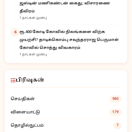
ஜஸ்டின் மணிகண்டன் கைது; விசாரணை
தீவிரம்
1 நாட்கள் முன்பு
ரூ.400 கோடி கோவில் நிலங்களை விற்க
6
முயற்சி? தாடிக்கொம்பு சவுந்தரராஜ பெருமாள்
கோவில் சொத்து விவகாரம்
1 நாட்கள் முன்பு
பிரிவுகள்
செய்திகள்
980
விளையாட்டு
179
தொழில்நுட்பம்
7