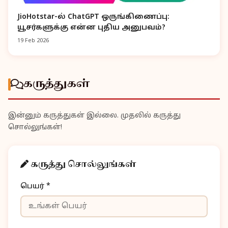
JioHotstar-ல் ChatGPT ஒருங்கிணைப்பு:
யூசர்களுக்கு என்ன புதிய அனுபவம்?
19 Feb 2026
கருத்துகள்
இன்னும் கருத்துகள் இல்லை. முதலில் கருத்து
சொல்லுங்கள்!
கருத்து சொல்லுங்கள்
பெயர் *