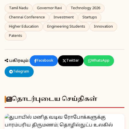
Tamil Nadu
Governor Ravi
Technology 2026
Chennai Conference
Investment
Startups
Higher Education
Engineering Students
Innovation
Patents
பகிரவும்:
Facebook
Twitter
WhatsApp
Telegram
தொடர்புடைய செய்திகள்