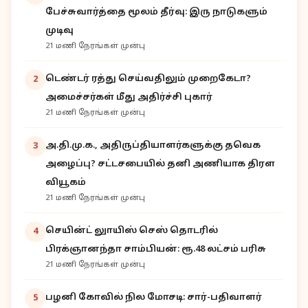
பேச்சுவார்த்தை மூலம் தீர்வு: இரு நாடுகளும்
முடிவு
21 மணி நேரங்கள் முன்பு
டெண்டர் ரத்து செய்வதிலும் முறைகேடா?
2
அமைச்சர்கள் மீது அதிர்ச்சி புகார்
21 மணி நேரங்கள் முன்பு
அ.தி.மு.க., அதிருப்தியாளர்களுக்கு தவெக
3
அழைப்பு? சட்டசபையில் தனி அணியாக திரள
வியூகம்
21 மணி நேரங்கள் முன்பு
செயின்ட் லுாயிஸ் செஸ் தொடரில்
4
பிரக்ஞானந்தா சாம்பியன்: ரூ.48 லட்சம் பரிசு
21 மணி நேரங்கள் முன்பு
பழனி கோவில் நில மோசடி: சார்-பதிவாளர்
5