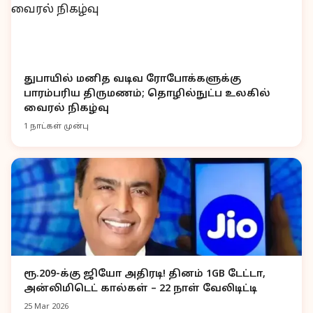
துபாயில் மனித வடிவ ரோபோக்களுக்கு
பாரம்பரிய திருமணம்; தொழில்நுட்ப உலகில்
வைரல் நிகழ்வு
1 நாட்கள் முன்பு
ரூ.209-க்கு ஜியோ அதிரடி! தினம் 1GB டேட்டா,
அன்லிமிடெட் கால்கள் – 22 நாள் வேலிடிட்டி
25 Mar 2026