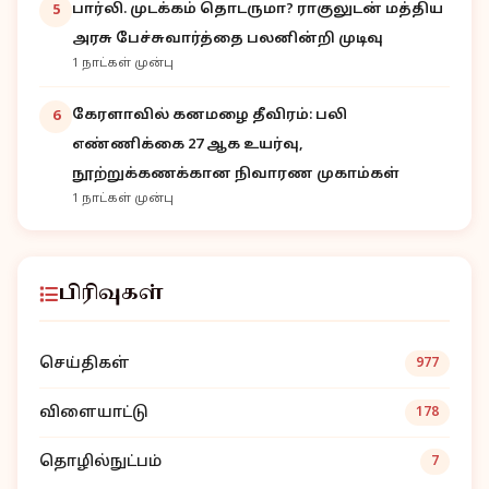
பார்லி. முடக்கம் தொடருமா? ராகுலுடன் மத்திய
5
அரசு பேச்சுவார்த்தை பலனின்றி முடிவு
1 நாட்கள் முன்பு
கேரளாவில் கனமழை தீவிரம்: பலி
6
எண்ணிக்கை 27 ஆக உயர்வு,
நூற்றுக்கணக்கான நிவாரண முகாம்கள்
1 நாட்கள் முன்பு
பிரிவுகள்
செய்திகள்
977
விளையாட்டு
178
தொழில்நுட்பம்
7