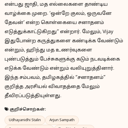
என்பது ஜாதி, மத எல்லைகளை தாண்டிய
வாழ்க்கை முறை. ‘ஒன்றே குலம், ஒருவனே
தேவன்’ என்ற கொள்கையை சனாதனம்
எடுத்துக்காட்டுகிறது” என்றார். மேலும், Vijay
இதுபோன்ற கருத்துகளை கண்டிக்க வேண்டும்
என்றும், ஹிந்து மத உணர்வுகளை
புண்படுத்தும் பேச்சுகளுக்கு கடும் நடவடிக்கை
எடுக்க வேண்டும் என்றும் வலியுறுத்தினார்.
இந்த சம்பவம், தமிழகத்தில் “சனாதனம்”
குறித்த அரசியல் விவாதத்தை மேலும்
தீவிரப்படுத்தியுள்ளது.
குறிச்சொற்கள்:
Udhayanidhi Stalin
Arjun Sampath