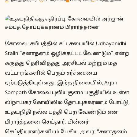
- நமது நிருபர் -
17 May 2026
17 May 2026
0 கருத்துகள்
கோவை: சமீபத்தில் சட்டசபையில் Udhayanidhi
Stalin “சனாதனம் ஒழிக்கப்பட வேண்டும்” என்ற
கருத்து தெரிவித்தது அரசியல் மற்றும் மத
வட்டாரங்களில் பெரும் சர்ச்சையை
ஏற்படுத்தியுள்ளது. இந்த நிலையில், Arjun
Sampath கோவை புலியகுளம் பகுதியில் உள்ள
விநாயகர் கோவிலில் தோப்புக்கரணம் போட்டு,
உதயநிதி நல்ல புத்தி பெற வேண்டும் என
பிரார்த்தனை செய்தார். பின்னர்
செய்தியாளர்களிடம் பேசிய அவர், “சனாதனம்