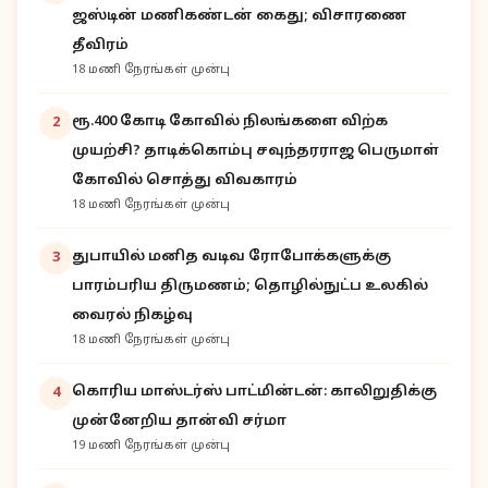
ஜஸ்டின் மணிகண்டன் கைது; விசாரணை
தீவிரம்
18 மணி நேரங்கள் முன்பு
ரூ.400 கோடி கோவில் நிலங்களை விற்க
2
முயற்சி? தாடிக்கொம்பு சவுந்தரராஜ பெருமாள்
கோவில் சொத்து விவகாரம்
18 மணி நேரங்கள் முன்பு
துபாயில் மனித வடிவ ரோபோக்களுக்கு
3
பாரம்பரிய திருமணம்; தொழில்நுட்ப உலகில்
வைரல் நிகழ்வு
18 மணி நேரங்கள் முன்பு
கொரிய மாஸ்டர்ஸ் பாட்மின்டன்: காலிறுதிக்கு
4
முன்னேறிய தான்வி சர்மா
19 மணி நேரங்கள் முன்பு