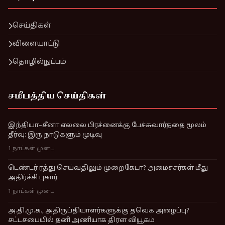
செய்திகள்
விளையாட்டு
தொழில்நுட்பம்
சமீபத்திய செய்திகள்
இந்தியா–சீனா எல்லை பிரச்னைக்கு பேச்சுவார்த்தை மூலம்
தீர்வு: இரு நாடுகளும் முடிவு
1 நாட்கள் முன்பு
டெண்டர் ரத்து செய்வதிலும் முறைகேடா? அமைச்சர்கள் மீது
அதிர்ச்சி புகார்
1 நாட்கள் முன்பு
அ.தி.மு.க., அதிருப்தியாளர்களுக்கு தவெக அழைப்பு?
சட்டசபையில் தனி அணியாக திரள வியூகம்