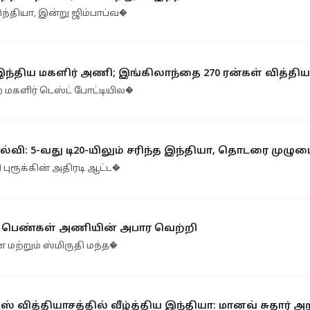
இந்தியா, இன்று ஜிம்பாப்வ�
ந்திய மகளிர் அணி; இங்கிலாந்தை 270 ரன்கள் வித்தியாச
 மகளிர் டெஸ்ட் போட்டியில�
ல்வி: 5-வது டி20-யிலும் சரிந்த இந்தியா, தொடரை முழ
 புரூக்கின் அதிரடி ஆட்ட�
ய பெண்கள் அணியின் அபார வெற்றி
ை மற்றும் ஸ்மிருதி மந்த�
ித்தியாசத்தில் வீழ்த்திய இந்தியா: மானவ் சுதார் அற