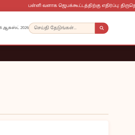
பள்ளி வளாக ஜெபக்கூட்டத்திற்கு எதிர்ப்பு: திருநெல
6 ஆகஸ்ட் 2026