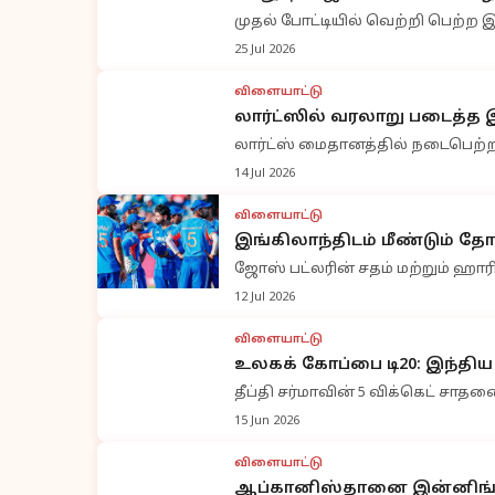
முதல் போட்டியில் வெற்றி பெற்ற 
25 Jul 2026
விளையாட்டு
லார்ட்ஸில் வரலாறு படைத்த இ
லார்ட்ஸ் மைதானத்தில் நடைபெற்ற
14 Jul 2026
விளையாட்டு
இங்கிலாந்திடம் மீண்டும் தோ
ஜோஸ் பட்லரின் சதம் மற்றும் ஹாரி
12 Jul 2026
விளையாட்டு
உலகக் கோப்பை டி20: இந்தி
தீப்தி சர்மாவின் 5 விக்கெட் சாதன
15 Jun 2026
விளையாட்டு
ஆப்கானிஸ்தானை இன்னிங்ஸ் வ