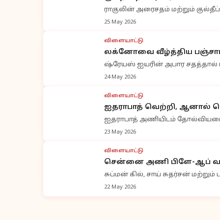
ராகுலின் அரைசதம் மற்றும் குல்தீப்,
25 May 2026
விளையாட்டு
லக்னோவை வீழ்த்திய பஞ்சாப்
ஷ்ரேயஸ் ஐயரின் அபார சதத்தால்
24 May 2026
விளையாட்டு
ஐதராபாத் வெற்றி, ஆனால் ப
ஐதராபாத் அணியிடம் தோல்வியடைந்
23 May 2026
விளையாட்டு
சென்னை அணி பிளே-ஆப் வாய்
சுப்மன் கில், சாய் சுதர்சன் மற்றும
22 May 2026