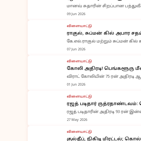
மானவ் சுதாரின் சிறப்பான பந்துவீச்
09 Jun 2026
விளையாட்டு
ராகுல், சுப்மன் கில் அபார 
கே.எல்.ராகுல் மற்றும் சுப்மன் கில
07 Jun 2026
விளையாட்டு
கோலி அதிரடி! பெங்களூரு மீண
விராட் கோலியின் 75 ரன் அதிரடி
01 Jun 2026
விளையாட்டு
ரஜத் படிதார் ருத்ரதாண்டவம
ரஜத் படிதாரின் அதிரடி 93 ரன் இ
27 May 2026
விளையாட்டு
குல்தீப், நிகிடி மிரட்டல்; கொ