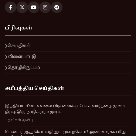
பிரிவுகள்
செய்திகள்
விளையாட்டு
தொழில்நுட்பம்
சமீபத்திய செய்திகள்
இந்தியா–சீனா எல்லை பிரச்னைக்கு பேச்சுவார்த்தை மூலம்
தீர்வு: இரு நாடுகளும் முடிவு
1 நாட்கள் முன்பு
டெண்டர் ரத்து செய்வதிலும் முறைகேடா? அமைச்சர்கள் மீது