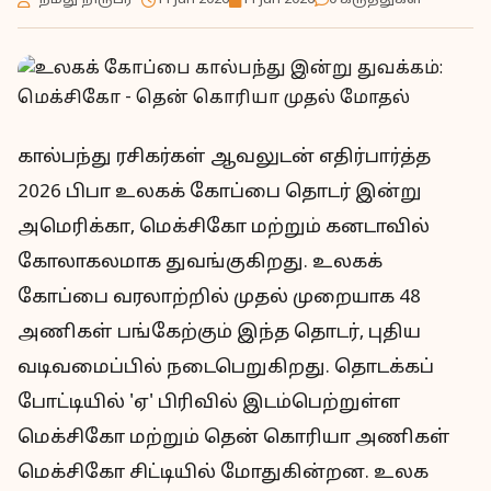
- நமது நிருபர் -
11 Jun 2026
11 Jun 2026
0 கருத்துகள்
கால்பந்து ரசிகர்கள் ஆவலுடன் எதிர்பார்த்த
2026 பிபா உலகக் கோப்பை தொடர் இன்று
அமெரிக்கா, மெக்சிகோ மற்றும் கனடாவில்
கோலாகலமாக துவங்குகிறது. உலகக்
கோப்பை வரலாற்றில் முதல் முறையாக 48
அணிகள் பங்கேற்கும் இந்த தொடர், புதிய
வடிவமைப்பில் நடைபெறுகிறது. தொடக்கப்
போட்டியில் 'ஏ' பிரிவில் இடம்பெற்றுள்ள
மெக்சிகோ மற்றும் தென் கொரியா அணிகள்
மெக்சிகோ சிட்டியில் மோதுகின்றன. உலக