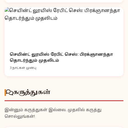
செயின்ட் லூயிஸ் ரேபிட் செஸ்: பிரக்ஞானந்தா
தொடர்ந்தும் முதலிடம்
3 நாட்கள் முன்பு
கருத்துகள்
இன்னும் கருத்துகள் இல்லை. முதலில் கருத்து
சொல்லுங்கள்!