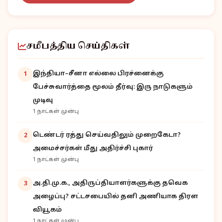
சமீபத்திய செய்திகள்
இந்தியா–சீனா எல்லை பிரச்னைக்கு
1
பேச்சுவார்த்தை மூலம் தீர்வு: இரு நாடுகளும்
முடிவு
1 நாட்கள் முன்பு
டெண்டர் ரத்து செய்வதிலும் முறைகேடா?
2
அமைச்சர்கள் மீது அதிர்ச்சி புகார்
1 நாட்கள் முன்பு
அ.தி.மு.க., அதிருப்தியாளர்களுக்கு தவெக
3
அழைப்பு? சட்டசபையில் தனி அணியாக திரள
வியூகம்
1 நாட்கள் முன்பு