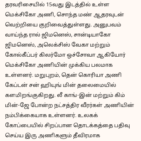
தரவரிசையில் 15வது இடத்தில் உள்ள
மெக்சிகோ அணி, சொந்த மண் ஆதரவுடன்
வெற்றியை குறிவைத்துள்ளது. அனுபவம்
வாய்ந்த ரால் ஜிமனெஸ், சான்டியாகோ
ஜிமனெஸ், அலெக்சிஸ் வேகா மற்றும்
கோல்கீப்பர் கிலர்மோ ஒச்சோவா ஆகியோர்
மெக்சிகோ அணியின் முக்கிய பலமாக
உள்ளனர். மறுபுறம், தென் கொரியா அணி
கேப்டன் சன் ஹியுங் மின் தலைமையில்
களமிறங்குகிறது. லீ காங்-இன் மற்றும் கிம்
மின்-ஜே போன்ற நட்சத்திர வீரர்கள் அணியின்
நம்பிக்கையாக உள்ளனர். உலகக்
கோப்பையில் சிறப்பான தொடக்கத்தை பதிவு
செய்ய இரு அணிகளும் தீவிரமாக