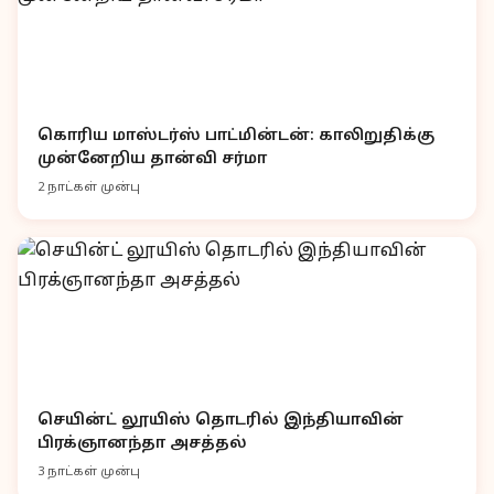
கொரிய மாஸ்டர்ஸ் பாட்மின்டன்: காலிறுதிக்கு
முன்னேறிய தான்வி சர்மா
2 நாட்கள் முன்பு
செயின்ட் லூயிஸ் தொடரில் இந்தியாவின்
பிரக்ஞானந்தா அசத்தல்
3 நாட்கள் முன்பு