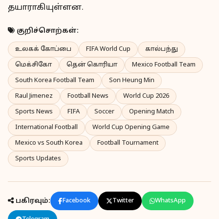
தயாராகியுள்ளன.
குறிச்சொற்கள்:
உலகக் கோப்பை
FIFA World Cup
கால்பந்து
மெக்சிகோ
தென் கொரியா
Mexico Football Team
South Korea Football Team
Son Heung Min
Raul Jimenez
Football News
World Cup 2026
Sports News
FIFA
Soccer
Opening Match
International Football
World Cup Opening Game
Mexico vs South Korea
Football Tournament
Sports Updates
பகிரவும்:
Facebook
Twitter
WhatsApp