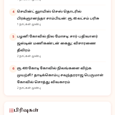
செயின்ட் லுாயிஸ் செஸ் தொடரில்
4
பிரக்ஞானந்தா சாம்பியன்: ரூ.48 லட்சம் பரிசு
1 நாட்கள் முன்பு
பழனி கோவில் நில மோசடி: சார்-பதிவாளர்
5
ஜஸ்டின் மணிகண்டன் கைது; விசாரணை
தீவிரம்
2 நாட்கள் முன்பு
ரூ.400 கோடி கோவில் நிலங்களை விற்க
6
முயற்சி? தாடிக்கொம்பு சவுந்தரராஜ பெருமாள்
கோவில் சொத்து விவகாரம்
2 நாட்கள் முன்பு
பிரிவுகள்