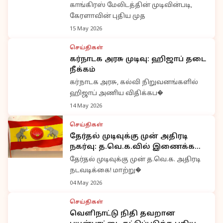
காங்கிரஸ் மேலிடத்தின் முடிவின்படி,
கேரளாவின் புதிய முத
15 May 2026
செய்திகள்
கர்நாடக அரசு முடிவு: ஹிஜாப் தடை
நீக்கம்
கர்நாடக அரசு, கல்வி நிறுவனங்களில்
ஹிஜாப் அணிய விதிக்கப�
14 May 2026
செய்திகள்
தேர்தல் முடிவுக்கு முன் அதிரடி
நகர்வு: த.வெ.க.வில் இணைக்க
‘வலைவீச்சு’ – பிற கட்சிகளில்
தேர்தல் முடிவுக்கு முன் த.வெ.க. அதிரடி
பரபரப்பு
நடவடிக்கை! மாற்று�
04 May 2026
செய்திகள்
வெளிநாட்டு நிதி தவறான