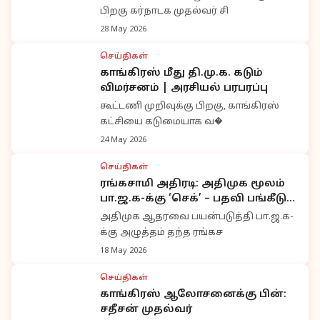
பிறகு கர்நாடக முதல்வர் சி
28 May 2026
செய்திகள்
காங்கிரஸ் மீது தி.மு.க. கடும்
விமர்சனம் | அரசியல் பரபரப்பு
கூட்டணி முறிவுக்கு பிறகு, காங்கிரஸ்
கட்சியை கடுமையாக வ�
24 May 2026
செய்திகள்
ரங்கசாமி அதிரடி: அதிமுக மூலம்
பா.ஜ.க-க்கு ‘செக்’ – பதவி பங்கீடு
சர்ச்சை
அதிமுக ஆதரவை பயன்படுத்தி பா.ஜ.க-
க்கு அழுத்தம் தந்த ரங்கச
18 May 2026
செய்திகள்
காங்கிரஸ் ஆலோசனைக்கு பின்:
சதீசன் முதல்வர்