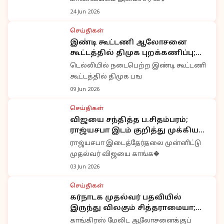
24 Jun 2026
செய்திகள்
இண்டி கூட்டணி ஆலோசனை
கூட்டத்தில் திமுக புறக்கணிப்பு;
வைகோ, திருமாவளவன் பங்கேற்பு
டெல்லியில் நடைபெற்ற இண்டி கூட்டணி
கூட்டத்தில் திமுக பங
09 Jun 2026
செய்திகள்
விஜயை சந்தித்த ப.சிதம்பரம்;
ராஜ்யசபா இடம் குறித்து முக்கிய
ஆலோசனை
ராஜ்யசபா இடைத்தேர்தலை முன்னிட்டு
முதல்வர் விஜயை காங்க�
03 Jun 2026
செய்திகள்
கர்நாடக முதல்வர் பதவியில்
இருந்து விலகும் சித்தராமையா;
இன்று ராஜினாமா
காங்கிரஸ் மேலிட ஆலோசனைக்குப்