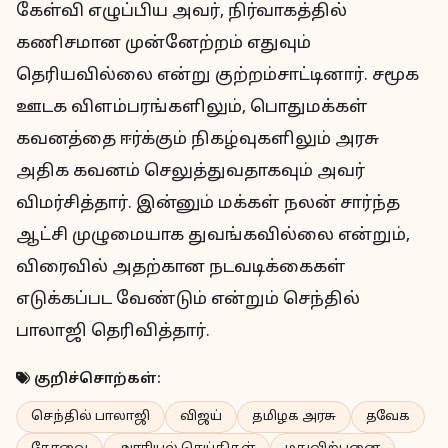
கேள்வி எழுப்பிய அவர், நிர்வாகத்தில்
கணிசமான முன்னேற்றம் எதுவும்
தெரியவில்லை என்று குற்றம்சாட்டினார். சமூக
ஊடக விளம்பரங்களிலும், பொதுமக்கள்
கவனத்தை ஈர்க்கும் நிகழ்வுகளிலும் அரசு
அதிக கவனம் செலுத்துவதாகவும் அவர்
விமர்சித்தார். இன்னும் மக்கள் நலன் சார்ந்த
ஆட்சி முழுமையாக துவங்கவில்லை என்றும்,
விரைவில் அதற்கான நடவடிக்கைகள்
எடுக்கப்பட வேண்டும் என்றும் செந்தில்
பாலாஜி தெரிவித்தார்.
குறிச்சொற்கள்:
செந்தில் பாலாஜி
விஜய்
தமிழக அரசு
தவேக