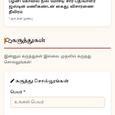
பழனி கோவில் நில மோசடி: சார்-பதிவாளர்
ஜஸ்டின் மணிகண்டன் கைது; விசாரணை
தீவிரம்
1 நாட்கள் முன்பு
கருத்துகள்
இன்னும் கருத்துகள் இல்லை. முதலில் கருத்து
சொல்லுங்கள்!
கருத்து சொல்லுங்கள்
பெயர் *