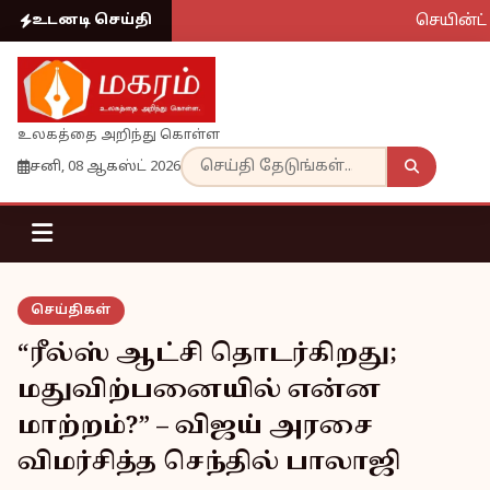
செயின்ட் 
உடனடி செய்தி
உலகத்தை அறிந்து கொள்ள
சனி, 08 ஆகஸ்ட் 2026
செய்திகள்
“ரீல்ஸ் ஆட்சி தொடர்கிறது;
மதுவிற்பனையில் என்ன
மாற்றம்?” – விஜய் அரசை
விமர்சித்த செந்தில் பாலாஜி