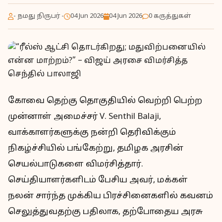
- நமது நிருபர் -
04 Jun 2026
04 Jun 2026
0 கருத்துகள்
கோவை தெற்கு தொகுதியில் வெற்றி பெற்ற
முன்னாள் அமைச்சர் V. Senthil Balaji,
வாக்காளர்களுக்கு நன்றி தெரிவிக்கும்
நிகழ்ச்சியில் பங்கேற்று, தமிழக அரசின்
செயல்பாடுகளை விமர்சித்தார்.
செய்தியாளர்களிடம் பேசிய அவர், மக்கள்
நலன் சார்ந்த முக்கிய பிரச்சினைகளில் கவனம்
செலுத்துவதற்கு பதிலாக, தற்போதைய அரசு