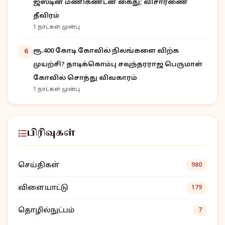
ஜஸ்டின் மணிகண்டன் கைது; விசாரணை
தீவிரம்
1 நாட்கள் முன்பு
ரூ.400 கோடி கோவில் நிலங்களை விற்க
6
முயற்சி? தாடிக்கொம்பு சவுந்தரராஜ பெருமாள்
கோவில் சொத்து விவகாரம்
1 நாட்கள் முன்பு
பிரிவுகள்
செய்திகள்
980
விளையாட்டு
179
தொழில்நுட்பம்
7