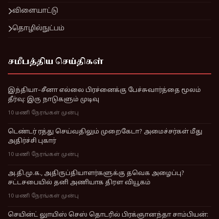
விளையாட்டு
தொழில்நுட்பம்
சமீபத்திய செய்திகள்
இந்தியா–சீனா எல்லை பிரச்னைக்கு பேச்சுவார்த்தை மூலம்
தீர்வு: இரு நாடுகளும் முடிவு
10 மணி நேரங்கள் முன்பு
டெண்டர் ரத்து செய்வதிலும் முறைகேடா? அமைச்சர்கள் மீது
அதிர்ச்சி புகார்
10 மணி நேரங்கள் முன்பு
அ.தி.மு.க., அதிருப்தியாளர்களுக்கு தவெக அழைப்பு?
சட்டசபையில் தனி அணியாக திரள வியூகம்
10 மணி நேரங்கள் முன்பு
செயின்ட் லுாயிஸ் செஸ் தொடரில் பிரக்ஞானந்தா சாம்பியன்: