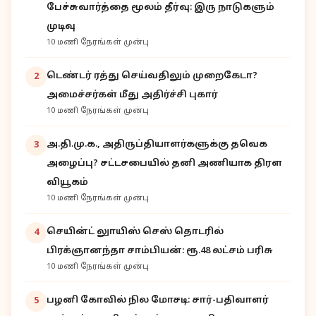
பேச்சுவார்த்தை மூலம் தீர்வு: இரு நாடுகளும்
முடிவு
10 மணி நேரங்கள் முன்பு
டெண்டர் ரத்து செய்வதிலும் முறைகேடா?
2
அமைச்சர்கள் மீது அதிர்ச்சி புகார்
10 மணி நேரங்கள் முன்பு
அ.தி.மு.க., அதிருப்தியாளர்களுக்கு தவெக
3
அழைப்பு? சட்டசபையில் தனி அணியாக திரள
வியூகம்
10 மணி நேரங்கள் முன்பு
செயின்ட் லுாயிஸ் செஸ் தொடரில்
4
பிரக்ஞானந்தா சாம்பியன்: ரூ.48 லட்சம் பரிசு
10 மணி நேரங்கள் முன்பு
பழனி கோவில் நில மோசடி: சார்-பதிவாளர்
5