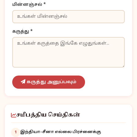
மின்னஞ்சல் *
கருத்து *
கருத்து அனுப்பவும்
சமீபத்திய செய்திகள்
இந்தியா–சீனா எல்லை பிரச்னைக்கு
1