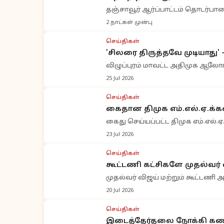
தஞ்சாவூர் ஆர்ப்பாட்டம் தொடர்பா
2 நாட்கள் முன்பு
செய்திகள்
'சிலரை திருத்தவே முடியாது
விழுப்புரம் மாவட்ட அதிமுக ஆலோ
25 Jul 2026
செய்திகள்
கைதான திமுக எம்.எல்.ஏ.க்கள
கைது செய்யப்பட்ட திமுக எம்.எல்.ஏ
23 Jul 2026
செய்திகள்
கூட்டணி கட்சிகளே முதல்வ
முதல்வர் விஜய் மற்றும் கூட்டணி 
20 Jul 2026
செய்திகள்
இடைத்தேர்தலை நோக்கி கணக