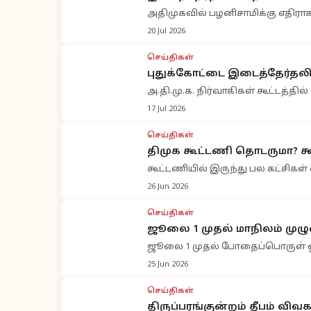
அதிமுகவில் பழனிசாமிக்கு எதிரா
20 Jul 2026
செய்திகள்
புதுக்கோட்டை இடைத்தேர்தலி
அ.தி.மு.க. நிர்வாகிகள் கூட்டத்த
17 Jul 2026
செய்திகள்
திமுக கூட்டணி தொடருமா? கூ
கூட்டணியில் இருந்து பல கட்சிகள
26 Jun 2026
செய்திகள்
ஜூலை 1 முதல் மாநிலம் மு
ஜூலை 1 முதல் போதைப்பொருள் ஒழிப
25 Jun 2026
செய்திகள்
திருப்பரங்குன்றம் தீபம் விவ