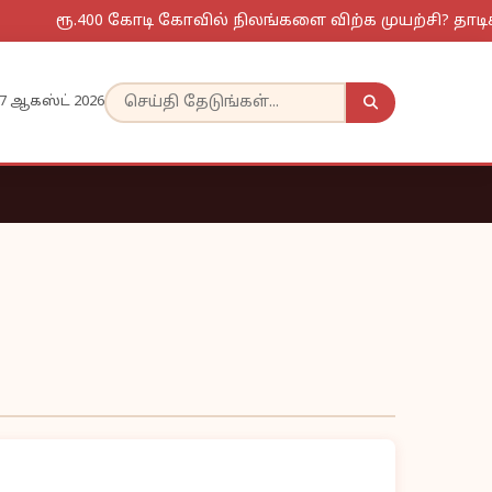
ரூ.400 கோடி கோவில் நிலங்களை விற்க முயற்சி? தாடிக்கொ
7 ஆகஸ்ட் 2026