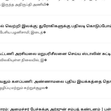
க இருந்த அதிருப்தி அணியி�
ல் வெற்றி இலக்கு; துரோகிகளுக்கு பதிலடி கொடுப்போ
ில் பேசிய பழனிசாமி, இடைத்�
ட்டணி அரசியலை மறுபரிசீலனை செய்ய ஸ்டாலின் சுட்டிக
் விலகியுள்ள நிலையில், இ�
ழுவதும் களப்பணி: அண்ணாமலை புதிய இயக்கத்தை தொட
்பு மற்றும் சுற்றுச்சூழல�
காரம்: அமைச்சர் பேச்சுக்கு அர்ஜுன் சம்பத் கண்டனம் | 