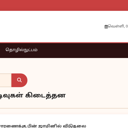
வெள்ளி, 0
தொழில்நுட்பம்
முடிவுகள் கிடைத்தன
சாரணைக்கு பின் ஜாமினில் விடுதலை