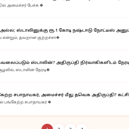
ில் அமைச்சர் பேச்சு �
 அல்ல; ஸ்டாலினுக்கு ரூ.1 கோடி நஷ்டஈடு நோட்டீஸ் அனு
ல என்றும், தவறான குற்றச்சா�
லைப்படும் ஸ்டாலின்? அதிருப்தி நிர்வாகிகளிடம் நேரட
 சூழலில், ஸ்டாலின் நேரடி�
கேற்ற சபாநாயகர், அமைச்சர் மீது தவெக அதிருப்தி? கட்சிக
ில் பங்கேற்ற சபாநாயகர் �