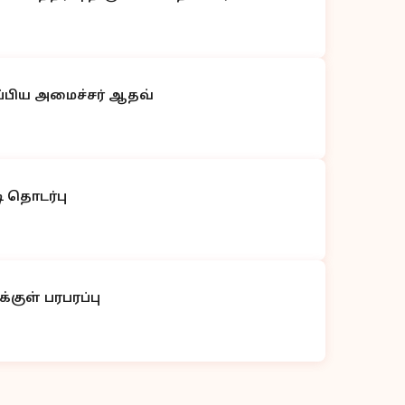
ப்பிய அமைச்சர் ஆதவ்
ி தொடர்பு
்குள் பரபரப்பு