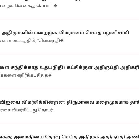
ன வழக்கில் கைது செய்யப்�
' - அதிமுகவில் மறைமுக விமர்சனம் செய்த பழனிசாமி
சனை கூட்டத்தில், "சிலரை தி�
ை சந்திக்காத உதயநிதி? கட்சிக்குள் அதிருப்தி அதிகரிப
.க்களை எதிர்க்கட்சித் த�
ர் விஜயை விமர்சிக்கின்றன; திருமாவை மறைமுகமாக த
அரசை விமர்சிப்பது தொடர்
்கு; அமைதியை தேர்வு செய்த அதிமுக அதிருப்தி அண