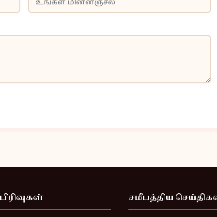
பிரிவுகள்
சமீபத்திய செய்திக