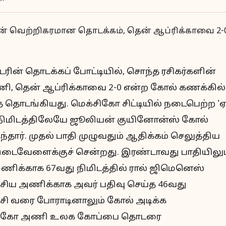
ின் தொடக்கப் போட்டியில், சொந்த ரசிகர்களின்
, தென் ஆப்ரிக்காவை 2-0 என்ற கோல் கணக்கில்
தொடங்கியது. மெக்சிகோ சிட்டியில் நடைபெற்ற 'ஏ
9வது நிமிடத்திலேயே ஜூலியன் குயினோன்ஸ் கோல்
தார். முதல் பாதி முழுவதும் ஆதிக்கம் செலுத்திய
டைவேளைக்குச் சென்றது. இரண்டாவது பாதியிலும
ிக்காக 67வது நிமிடத்தில் ரால் ஜிமெனெஸ்
தேசிய அணிக்காக அவர் பதிவு செய்த 46வது
டைசி வரை போராடினாலும் கோல் அடிக்க
ெக்சிகோ அணி உலக கோப்பை தொடரை