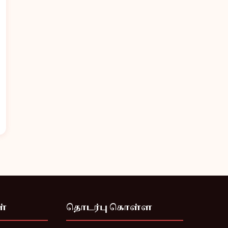
ள்
தொடர்பு கொள்ள