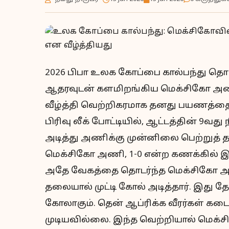
2026 பிபா உலக கோப்பை கால்பந்து தொடர
ஆதரவுடன் களமிறங்கிய மெக்சிகோ அணி
வீழ்த்தி வெற்றிகரமாக தனது பயணத்தை 
பிரிவு லீக் போட்டியில், ஆட்டத்தின் 
அடித்து அணிக்கு முன்னிலை பெற்றுத் தந்
மெக்சிகோ அணி, 1-0 என்ற கணக்கில் இ
அதே வேகத்தை தொடர்ந்த மெக்சிகோ அண
தலையால் முட்டி கோல் அடித்தார். இது 
கோலாகும். தென் ஆப்ரிக்க வீரர்கள் க
முடியவில்லை. இந்த வெற்றியால் ம