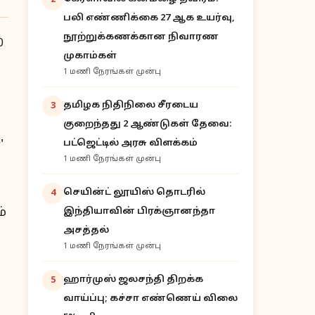
2
பலி எண்ணிக்கை 27 ஆக உயர்வு,
நூற்றுக்கணக்கான நிவாரண
முகாம்கள்
1 மணி நேரங்கள் முன்பு
தமிழக நிதிநிலை சீரடைய
3
குறைந்தது 2 ஆண்டுகள் தேவை:
'
பட்ஜெட்டில் அரசு விளக்கம்
1 மணி நேரங்கள் முன்பு
செயின்ட் லூயிஸ் தொடரில்
4
்
இந்தியாவின் பிரக்ஞானந்தா
அசத்தல்
1 மணி நேரங்கள் முன்பு
ஹார்முஸ் ஜலசந்தி திறக்க
5
வாய்ப்பு; கச்சா எண்ணெய் விலை