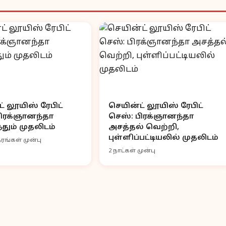
் லூயிஸ் ரேபிட்
செயின்ட் லூயிஸ் ரேபிட்
பிரக்ஞானந்தா
செஸ்: பிரக்ஞானந்தா
தும் முதலிடம்
அசத்தல் வெற்றி,
புள்ளிப்பட்டியலில் முதலிடம்
ரங்கள் முன்பு
2 நாட்கள் முன்பு