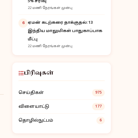
5% சரிவு
22 மணி நேரங்கள் முன்பு
ஏமன் கடற்கரை தாக்குதல்: 13
6
இந்திய மாலுமிகள் பாதுகாப்பாக
மீட்பு
22 மணி நேரங்கள் முன்பு
பிரிவுகள்
செய்திகள்
975
விளையாட்டு
177
தொழில்நுட்பம்
6