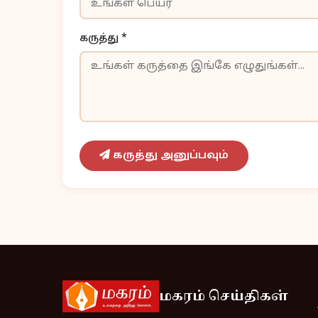
கருத்து *
கருத்து அனுப்பவும்
மகரம் செய்திகள்