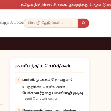
தமிழக நிதிநிலை சீரடைய குறைந்தது 2 ஆண்டுகள் தேவை:
6 ஆகஸ்ட் 2026
சமீபத்திய செய்திகள்
பார்லி. முடக்கம் தொடருமா?
1
ராகுலுடன் மத்திய அரசு
பேச்சுவார்த்தை பலனின்றி முடிவு
1 மணி நேரங்கள் முன்பு
கேரளாவில் கனமழை தீவிரம்: