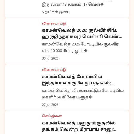
இதுவரை 13 தங்கம், 17 வெள்�
5 நாட்கள் முன்பு
விளையாட்டு
காமன்வெல்த் 2026: குல்வீர் சிங்,
ஹர்ஜிந்தர் கவுர் வெள்ளி வென்று
இந்தியாவுக்கு பெருமை
காமன்வெல்த் 2026 போட்டியில் குல்வீர்
சிங் 10,000 மீட்டர் ஓட்ட�
30 Jul 2026
விளையாட்டு
காமன்வெல்த் போட்டியில்
இந்தியாவுக்கு 6வது பதக்கம்;
பிந்தியாராணி தேவி வெண்கலம்
காமன்வெல்த் விளையாட்டுப் போட்டியில்
வென்றார்
மகளிர் 58 கிலோ பளுத�
27 Jul 2026
செய்திகள்
காமன்வெல்த் பளுதூக்குதலில்
தங்கம் வென்ற மீராபாய் சானு;