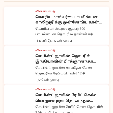
விளையாட்டு
கொரிய மாஸ்டர்ஸ் பாட்மின்டன்:
காலிறுதிக்கு முன்னேறிய தான்வி
சர்மா
கொரிய மாஸ்டர்ஸ் சூப்பர் 300
பாட்மின்டன் தொடரில் தான்வி ச�
15 மணி நேரங்கள் முன்பு
விளையாட்டு
செயின்ட் லூயிஸ் தொடரில்
இந்தியாவின் பிரக்ஞானந்தா
அசத்தல்
செயின்ட் லூயிஸ் சர்வதேச செஸ்
தொடரின் ரேபிட் பிரிவில் 12 �
1 நாட்கள் முன்பு
விளையாட்டு
செயின்ட் லூயிஸ் ரேபிட் செஸ்:
பிரக்ஞானந்தா தொடர்ந்தும்
முதலிடம்
செயின்ட் லூயிஸ் ரேபிட் செஸ் தொடரில்
3 வெற்றி, 3 டிரா மூலம்