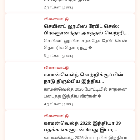
2 நாட்கள் முன்பு
விளையாட்டு
செயின்ட் லூயிஸ் ரேபிட் செஸ்:
பிரக்ஞானந்தா அசத்தல் வெற்றி,
புள்ளிப்பட்டியலில் முதலிடம்
செயின்ட் லூயிஸ் சர்வதேச ரேபிட் செஸ்
தொடரில் தொடர்ந்து �
3 நாட்கள் முன்பு
விளையாட்டு
காமன்வெல்த் வெற்றிக்குப் பின்
நாடு திரும்பிய இந்திய
வீரர்களுக்கு கோலாகல வரவேற்பு
காமன்வெல்த் 2026 போட்டியில் சாதனை
படைத்த இந்திய வீரர்கள் �
4 நாட்கள் முன்பு
விளையாட்டு
காமன்வெல்த் 2026: இந்தியா 39
பதக்கங்களுடன் 4வது இடம்;
குல்வீர் சிங் வெண்கலம்
காமன்வெல்த் 2026 போட்டியில் இந்தியா