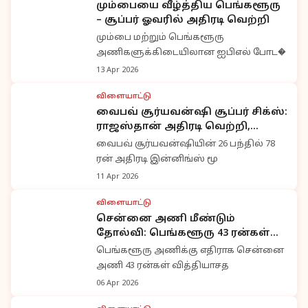
மும்பையை வீழ்த்திய பெங்களூரு
– சூப்பர் ஓவரில் அதிரடி வெற்றி
மும்பை மற்றும் பெங்களூரு
அணிகளுக்கிடையிலான ஐபிஎல் போட�
13 Apr 2026
விளையாட்டு
வைபவ் சூர்யவன்ஷி சூப்பர் சிக்ஸ்:
ராஜஸ்தான் அதிரடி வெற்றி,
பெங்களூரு தோல்வி
வைபவ் சூர்யவன்ஷியின் 26 பந்தில் 78
ரன் அதிரடி இன்னிங்ஸ் மூ
11 Apr 2026
விளையாட்டு
சென்னை அணி மீண்டும்
தோல்வி: பெங்களூரு 43 ரன்கள்
வித்தியாசத்தில் வெற்றி
பெங்களூரு அணிக்கு எதிராக சென்னை
அணி 43 ரன்கள் வித்தியாசத
06 Apr 2026