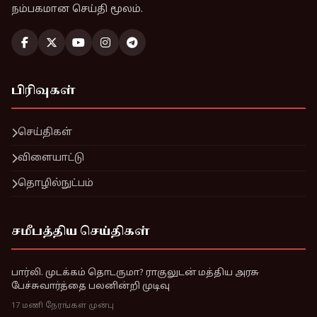
நம்பகமான செய்தி மூலம்.
பிரிவுகள்
செய்திகள்
விளையாட்டு
தொழில்நுட்பம்
சமீபத்திய செய்திகள்
பார்லி. முடக்கம் தொடருமா? ராகுலுடன் மத்திய அரசு
பேச்சுவார்த்தை பலனின்றி முடிவு
17 மணி நேரங்கள் முன்பு