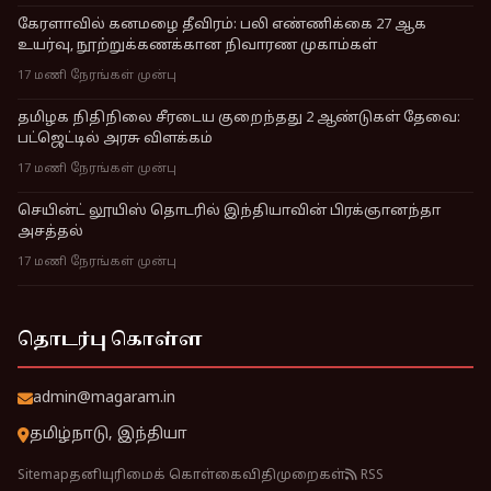
கேரளாவில் கனமழை தீவிரம்: பலி எண்ணிக்கை 27 ஆக
உயர்வு, நூற்றுக்கணக்கான நிவாரண முகாம்கள்
17 மணி நேரங்கள் முன்பு
தமிழக நிதிநிலை சீரடைய குறைந்தது 2 ஆண்டுகள் தேவை:
பட்ஜெட்டில் அரசு விளக்கம்
17 மணி நேரங்கள் முன்பு
செயின்ட் லூயிஸ் தொடரில் இந்தியாவின் பிரக்ஞானந்தா
அசத்தல்
17 மணி நேரங்கள் முன்பு
தொடர்பு கொள்ள
admin@magaram.in
தமிழ்நாடு, இந்தியா
Sitemap
தனியுரிமைக் கொள்கை
விதிமுறைகள்
RSS