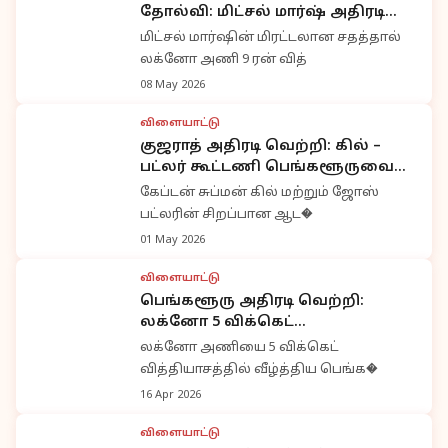
தோல்வி: மிட்சல் மார்ஷ் அதிரடி
சதம்
மிட்சல் மார்ஷின் மிரட்டலான சதத்தால்
லக்னோ அணி 9 ரன் வித்
08 May 2026
விளையாட்டு
குஜராத் அதிரடி வெற்றி: கில் –
பட்லர் கூட்டணி பெங்களூருவை
வீழ்த்தியது
கேப்டன் சுப்மன் கில் மற்றும் ஜோஸ்
பட்லரின் சிறப்பான ஆட�
01 May 2026
விளையாட்டு
பெங்களூரு அதிரடி வெற்றி:
லக்னோ 5 விக்கெட்
வித்தியாசத்தில் தோல்வி
லக்னோ அணியை 5 விக்கெட்
வித்தியாசத்தில் வீழ்த்திய பெங்க�
16 Apr 2026
விளையாட்டு