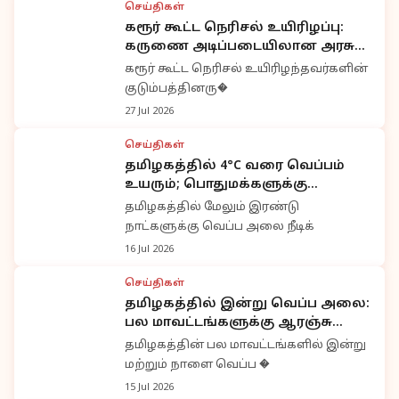
செய்திகள்
கரூர் கூட்ட நெரிசல் உயிரிழப்பு:
கருணை அடிப்படையிலான அரசு
பணி நியமனத்தை ரத்து செய்த
கரூர் கூட்ட நெரிசல் உயிரிழந்தவர்களின்
உயர்நீதிமன்றம்
குடும்பத்தினரு�
27 Jul 2026
செய்திகள்
தமிழகத்தில் 4°C வரை வெப்பம்
உயரும்; பொதுமக்களுக்கு
வானிலை மையம் எச்சரிக்கை
தமிழகத்தில் மேலும் இரண்டு
நாட்களுக்கு வெப்ப அலை நீடிக்
16 Jul 2026
செய்திகள்
தமிழகத்தில் இன்று வெப்ப அலை:
பல மாவட்டங்களுக்கு ஆரஞ்சு
அலர்ட்; வானிலை மையம்
தமிழகத்தின் பல மாவட்டங்களில் இன்று
எச்சரிக்கை
மற்றும் நாளை வெப்ப �
15 Jul 2026