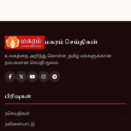
மகரம் செய்திகள்
உலகத்தை அறிந்து கொள்ள. தமிழ் மக்களுக்கான
நம்பகமான செய்தி மூலம்.
பிரிவுகள்
செய்திகள்
விளையாட்டு